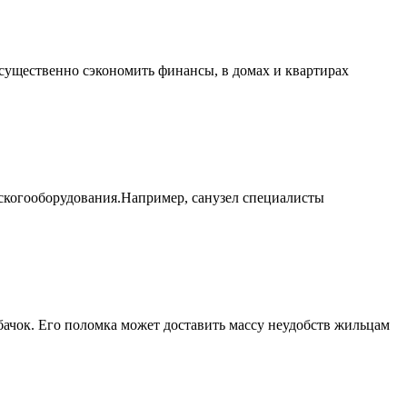
 существенно сэкономить финансы, в домах и квартирах
ескогооборудования.Например, санузел специалисты
бачок. Его поломка может доставить массу неудобств жильцам