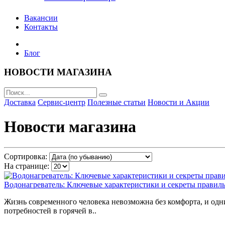
Вакансии
Контакты
Блог
НОВОСТИ МАГАЗИНА
Доставка
Сервис-центр
Полезные статьи
Новости и Акции
Новости магазина
Сортировка:
На странице:
Водонагреватель: Ключевые характеристики и секреты правил
Жизнь современного человека невозможна без комфорта, и одн
потребностей в горячей в..