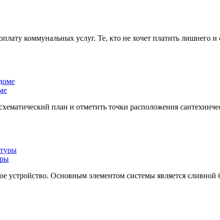
плату коммунальных услуг. Те, кто не хочет платить лишнего и
ме
 схематический план и отметить точки расположения сантехнич
уры
кое устройство. Основным элементом системы является сливной 