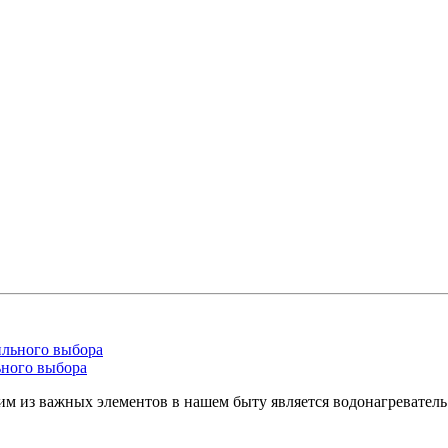
ьного выбора
им из важных элементов в нашем быту является водонагревател