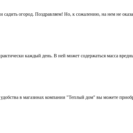
и садить огород. Поздравляем! Но, к сожалению, на нем не оказ
 практически каждый день. В ней может содержаться масса вредн
удобства в магазинах компании "Теплый дом" вы можете приобр