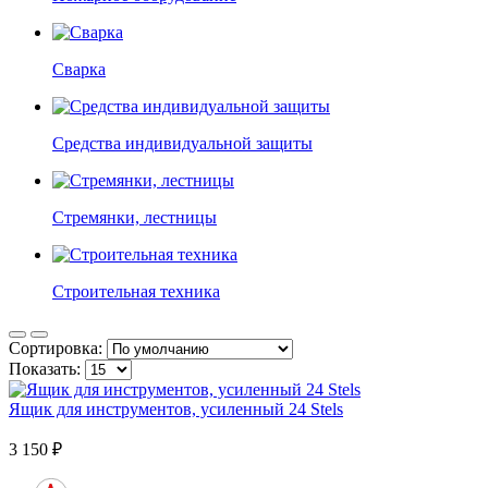
Сварка
Средства индивидуальной защиты
Стремянки, лестницы
Строительная техника
Сортировка:
Показать:
Ящик для инструментов, усиленный 24 Stels
3 150
₽