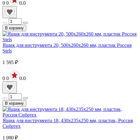
0
0
0.0
В корзину
Ящик для инструмента 20, 500х260х260 мм, пластик Россия
Stels
1 595
₽
0
0
0.0
В корзину
Ящик для инструмента 18, 430х235х250 мм, пластик, Россия
Сибртех
1 090
₽