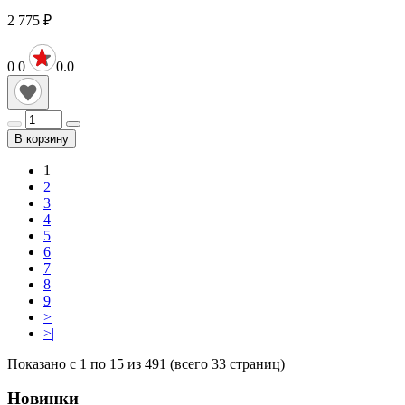
2 775
₽
0
0
0.0
В корзину
1
2
3
4
5
6
7
8
9
>
>|
Показано с 1 по 15 из 491 (всего 33 страниц)
Новинки