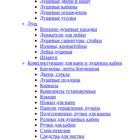
Душевые двери в нишу
Душевые кабины
Душевые ограждения
Душевые уголки
Душ
Верхние душевые насадки
Держатели для лейки
Душевые гарнитуры, стойки
Изливы, кронштейны
Лейка душевая
Шланги
Комплектующие для ванн и душевых кабин
Бордюры, лента бордюрная
Двери, стекла
Душевые поддоны
Каркасы
Комплекты установочные
Крыши
Ножки для ванн
Панели управления, пульты
Подголовники, ручки для ванны
Ролики для душевых кабин
Ручки для кабин
Слив-перелив
Средства для чистки