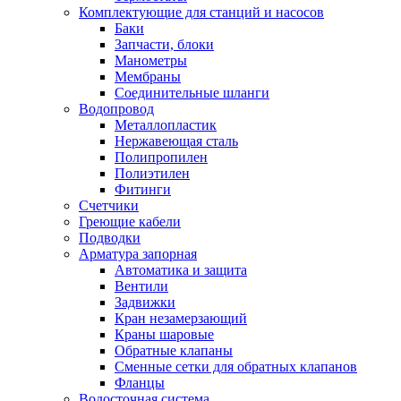
Обмен и возврат товара
Комплектующие для станций и насосов
Баки
Запчасти, блоки
Вакансии
Манометры
Контакты
Мембраны
Соединительные шланги
Водопровод
Металлопластик
Нержавеющая сталь
Полипропилен
Полиэтилен
Фитинги
Счетчики
Греющие кабели
Подводки
Арматура запорная
Автоматика и защита
Вентили
Задвижки
Кран незамерзающий
Краны шаровые
Обратные клапаны
Сменные сетки для обратных клапанов
Фланцы
Водосточная система