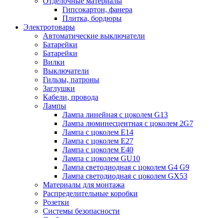
Отделочные материалы
Гипсокартон, фанера
Плитка, бордюры
Электротовары
Автоматические выключатели
Батарейки
Батарейки
Вилки
Выключатели
Гильзы, патроны
Заглушки
Кабели, провода
Лампы
Лампа линейная с цоколем G13
Лампа люминесцентная с цоколем 2G7
Лампа с цоколем E14
Лампа с цоколем E27
Лампа с цоколем E40
Лампа с цоколем GU10
Лампа светодиодная с цоколем G4 G9
Лампа светодиодная с цоколем GX53
Материалы для монтажа
Распределительные коробки
Розетки
Системы безопасности