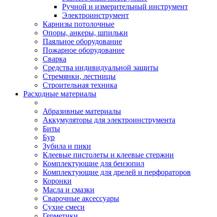
Ручной и измерительный инструмент
Электроинструмент
Карнизы потолочные
Опоры, анкеры, шпильки
Паяльное оборудование
Пожарное оборудование
Сварка
Средства индивидуальной защиты
Стремянки, лестницы
Строительная техника
Расходные материалы
Абразивные материалы
Аккумуляторы для электроинструмента
Биты
Бур
Зубила и пики
Клеевые пистолеты и клеевые стержни
Комплектующие для бензопил
Комплектующие для дрелей и перфораторов
Коронки
Масла и смазки
Сварочные аксессуары
Сухие смеси
Герметики