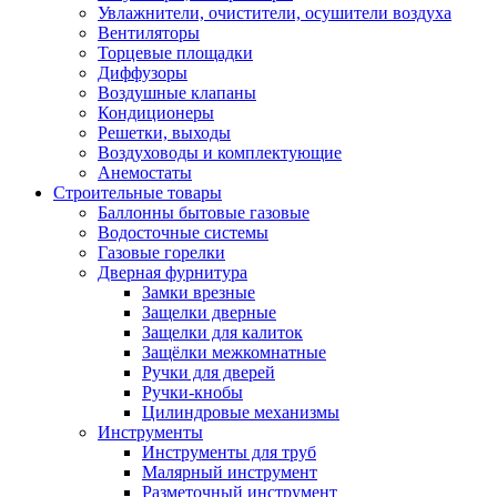
Увлажнители, очистители, осушители воздуха
Вентиляторы
Торцевые площадки
Диффузоры
Воздушные клапаны
Кондиционеры
Решетки, выходы
Воздуховоды и комплектующие
Анемостаты
Строительные товары
Баллонны бытовые газовые
Водосточные системы
Газовые горелки
Дверная фурнитура
Замки врезные
Защелки дверные
Защелки для калиток
Защёлки межкомнатные
Ручки для дверей
Ручки-кнобы
Цилиндровые механизмы
Инструменты
Инструменты для труб
Малярный инструмент
Разметочный инструмент