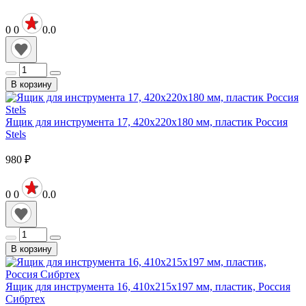
0
0
0.0
В корзину
Ящик для инструмента 17, 420х220х180 мм, пластик Россия
Stels
980
₽
0
0
0.0
В корзину
Ящик для инструмента 16, 410х215х197 мм, пластик, Россия
Сибртех