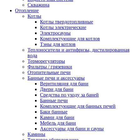
Скважина
Отопление
Котлы
Котлы твердотопливные
Котлы электрические
Электросауны
Комплектующие для котлов
Тэны для котлов
Теплоносители и антифризы, дистилированная
вода
Терморегуляторы
Фильтры / грязевики
Отопительные печи
Банные печи и аксессуары
Вернтиляция для бани
Двери для бани
Средства по уходу за баней
Банные печи
Комплектующие для банных печей
Баки банные
Камни для бани
Мебель для бани
Аксессуары для бани и сауны
Камины
Тепловое оборудование