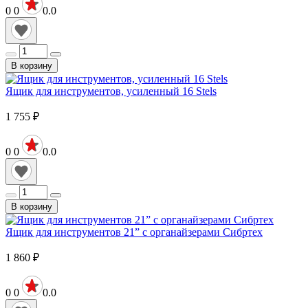
0
0
0.0
В корзину
Ящик для инструментов, усиленный 16 Stels
1 755
₽
0
0
0.0
В корзину
Ящик для инструментов 21” с органайзерами Сибртех
1 860
₽
0
0
0.0