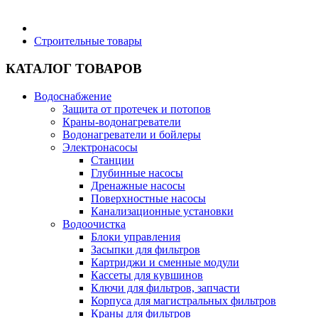
Бытовая техника
Строительные товары
КАТАЛОГ ТОВАРОВ
Хозяйственные товары
Водоснабжение
Защита от протечек и потопов
Краны-водонагреватели
Водонагреватели и бойлеры
Строительные товары
Электронасосы
Станции
Глубинные насосы
Дренажные насосы
Поверхностные насосы
Канализационные установки
Все для бани
Водоочистка
Блоки управления
Засыпки для фильтров
Картриджи и сменные модули
Кассеты для кувшинов
Ключи для фильтров, запчасти
Блог
Корпуса для магистральных фильтров
Краны для фильтров