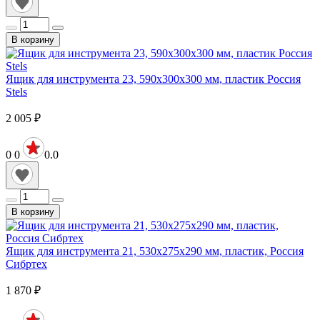
В корзину
Ящик для инструмента 23, 590х300х300 мм, пластик Россия
Stels
2 005
₽
0
0
0.0
В корзину
Ящик для инструмента 21, 530х275х290 мм, пластик, Россия
Сибртех
1 870
₽