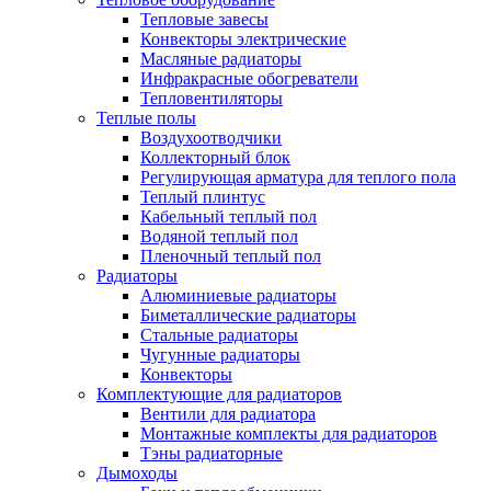
Тепловые завесы
Конвекторы электрические
Масляные радиаторы
Инфракрасные обогреватели
Тепловентиляторы
Теплые полы
Воздухоотводчики
Коллекторный блок
Регулирующая арматура для теплого пола
Теплый плинтус
Кабельный теплый пол
Водяной теплый пол
Пленочный теплый пол
Радиаторы
Алюминиевые радиаторы
Биметаллические радиаторы
Стальные радиаторы
Чугунные радиаторы
Конвекторы
Комплектующие для радиаторов
Вентили для радиатора
Монтажные комплекты для радиаторов
Тэны радиаторные
Дымоходы