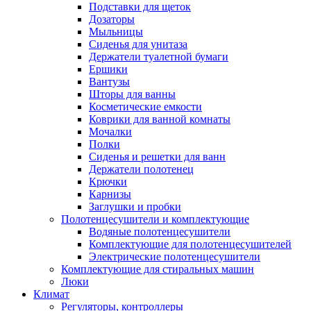
Подставки для щеток
Дозаторы
Мыльницы
Сиденья для унитаза
Держатели туалетной бумаги
Ершики
Вантузы
Шторы для ванны
Косметические емкости
Коврики для ванной комнаты
Мочалки
Полки
Сиденья и решетки для ванн
Держатели полотенец
Крючки
Карнизы
Заглушки и пробки
Полотенцесушители и комплектующие
Водяные полотенцесушители
Комплектующие для полотенцесушителей
Электрические полотенцесушители
Комплектующие для стиральных машин
Люки
Климат
Регуляторы, контроллеры