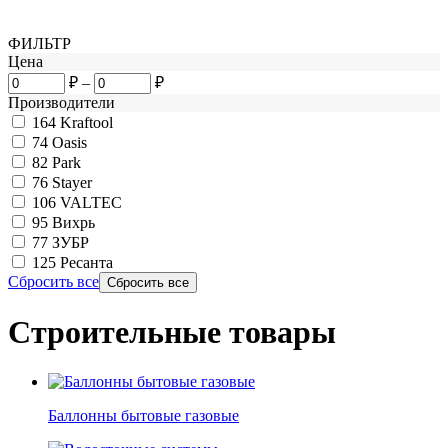
ФИЛЬТР
Цена
₽
–
₽
Производители
164
Kraftool
74
Oasis
82
Park
76
Stayer
106
VALTEC
95
Вихрь
77
ЗУБР
125
Ресанта
Сбросить все
Строительные товары
Баллонны бытовые газовые