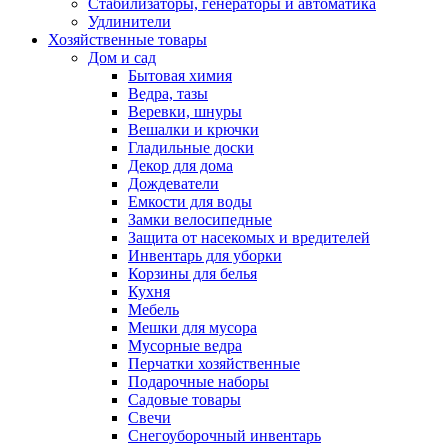
Стабилизаторы, генераторы и автоматика
Удлинители
Хозяйственные товары
Дом и сад
Бытовая химия
Ведра, тазы
Веревки, шнуры
Вешалки и крючки
Гладильные доски
Декор для дома
Дождеватели
Емкости для воды
Замки велосипедные
Защита от насекомых и вредителей
Инвентарь для уборки
Корзины для белья
Кухня
Мебель
Мешки для мусора
Мусорные ведра
Перчатки хозяйственные
Подарочные наборы
Садовые товары
Свечи
Снегоуборочный инвентарь