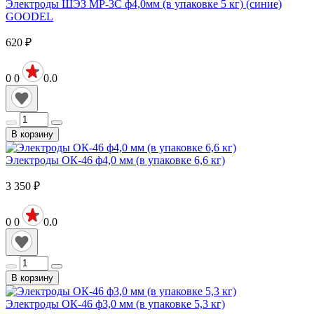
Электроды ШЭЗ МР-3С ф4,0мм (в упаковке 5 кг) (синие)
GOODEL
620
₽
0
0
0.0
В корзину
Электроды ОК-46 ф4,0 мм (в упаковке 6,6 кг)
3 350
₽
0
0
0.0
В корзину
Электроды ОК-46 ф3,0 мм (в упаковке 5,3 кг)