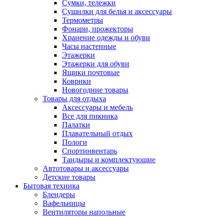
Сумки, тележки
Сушилки для белья и аксессуары
Термометры
Фонари, прожекторы
Хранение одежды и обуви
Часы настенные
Этажерки
Этажерки для обуви
Ящики почтовые
Коврики
Новогодние товары
Товары для отдыха
Аксессуары и мебель
Все для пикника
Палатки
Плавательный отдых
Пологи
Спортинвентарь
Тандыры и комплектующие
Автотовары и аксессуары
Детские товары
Бытовая техника
Блендеры
Вафельницы
Вентиляторы напольные