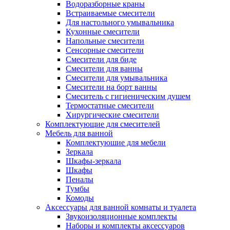
Водоразборные краны
Встраиваемые смесители
Для настольного умывальника
Кухонные смесители
Напольные смесители
Сенсорные смесители
Смесители для биде
Смесители для ванны
Смесители для умывальника
Смесители на борт ванны
Смеситель с гигиеническим душем
Термостатные смесители
Хирургические смесители
Комплектующие для смесителей
Мебель для ванной
Комплектуюшие для мебели
Зеркала
Шкафы-зеркала
Шкафы
Пеналы
Тумбы
Комоды
Аксессуары для ванной комнаты и туалета
Звукоизоляционные комплекты
Наборы и комплекты аксессуаров