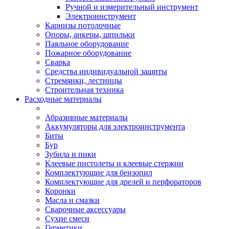
Ручной и измерительный инструмент
Электроинструмент
Карнизы потолочные
Опоры, анкеры, шпильки
Паяльное оборудование
Пожарное оборудование
Сварка
Средства индивидуальной защиты
Стремянки, лестницы
Строительная техника
Расходные материалы
Абразивные материалы
Аккумуляторы для электроинструмента
Биты
Бур
Зубила и пики
Клеевые пистолеты и клеевые стержни
Комплектующие для бензопил
Комплектующие для дрелей и перфораторов
Коронки
Масла и смазки
Сварочные аксессуары
Сухие смеси
Герметики