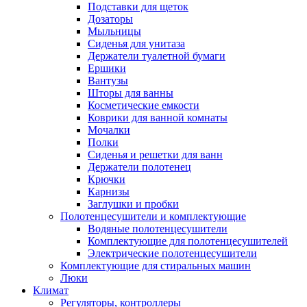
Подставки для щеток
Дозаторы
Мыльницы
Сиденья для унитаза
Держатели туалетной бумаги
Ершики
Вантузы
Шторы для ванны
Косметические емкости
Коврики для ванной комнаты
Мочалки
Полки
Сиденья и решетки для ванн
Держатели полотенец
Крючки
Карнизы
Заглушки и пробки
Полотенцесушители и комплектующие
Водяные полотенцесушители
Комплектующие для полотенцесушителей
Электрические полотенцесушители
Комплектующие для стиральных машин
Люки
Климат
Регуляторы, контроллеры