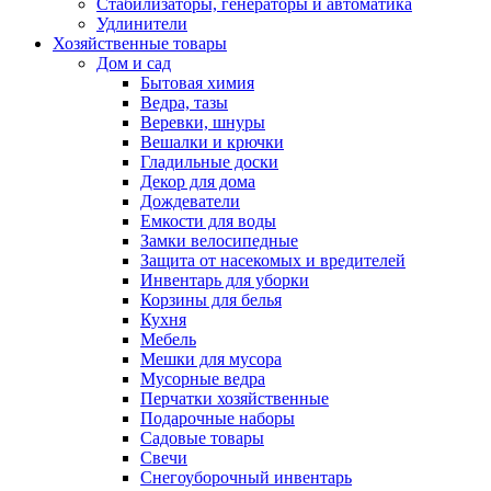
Стабилизаторы, генераторы и автоматика
Удлинители
Хозяйственные товары
Дом и сад
Бытовая химия
Ведра, тазы
Веревки, шнуры
Вешалки и крючки
Гладильные доски
Декор для дома
Дождеватели
Емкости для воды
Замки велосипедные
Защита от насекомых и вредителей
Инвентарь для уборки
Корзины для белья
Кухня
Мебель
Мешки для мусора
Мусорные ведра
Перчатки хозяйственные
Подарочные наборы
Садовые товары
Свечи
Снегоуборочный инвентарь