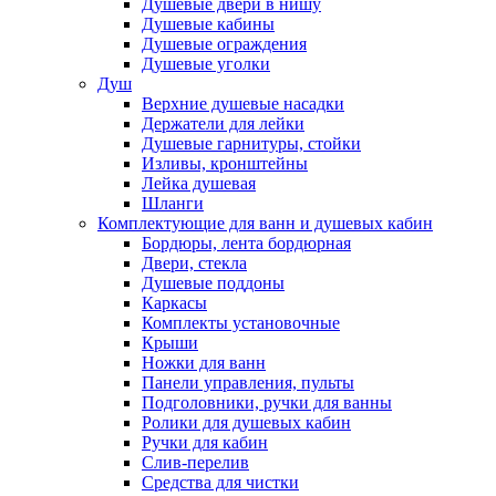
Душевые двери в нишу
Душевые кабины
Душевые ограждения
Душевые уголки
Душ
Верхние душевые насадки
Держатели для лейки
Душевые гарнитуры, стойки
Изливы, кронштейны
Лейка душевая
Шланги
Комплектующие для ванн и душевых кабин
Бордюры, лента бордюрная
Двери, стекла
Душевые поддоны
Каркасы
Комплекты установочные
Крыши
Ножки для ванн
Панели управления, пульты
Подголовники, ручки для ванны
Ролики для душевых кабин
Ручки для кабин
Слив-перелив
Средства для чистки