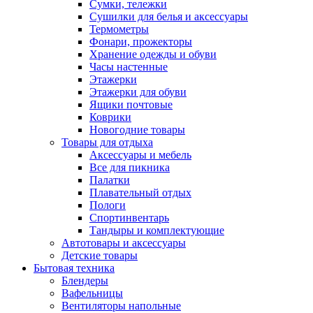
Сумки, тележки
Сушилки для белья и аксессуары
Термометры
Фонари, прожекторы
Хранение одежды и обуви
Часы настенные
Этажерки
Этажерки для обуви
Ящики почтовые
Коврики
Новогодние товары
Товары для отдыха
Аксессуары и мебель
Все для пикника
Палатки
Плавательный отдых
Пологи
Спортинвентарь
Тандыры и комплектующие
Автотовары и аксессуары
Детские товары
Бытовая техника
Блендеры
Вафельницы
Вентиляторы напольные