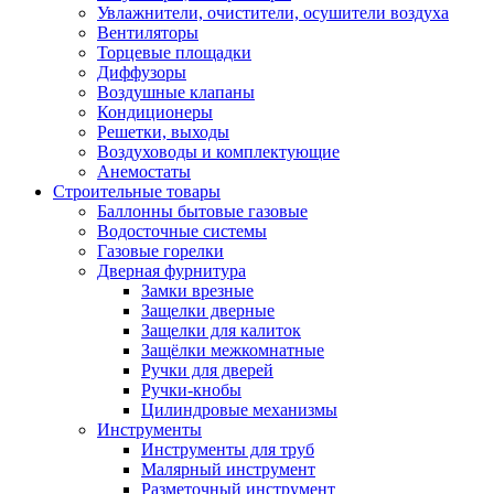
Увлажнители, очистители, осушители воздуха
Вентиляторы
Торцевые площадки
Диффузоры
Воздушные клапаны
Кондиционеры
Решетки, выходы
Воздуховоды и комплектующие
Анемостаты
Строительные товары
Баллонны бытовые газовые
Водосточные системы
Газовые горелки
Дверная фурнитура
Замки врезные
Защелки дверные
Защелки для калиток
Защёлки межкомнатные
Ручки для дверей
Ручки-кнобы
Цилиндровые механизмы
Инструменты
Инструменты для труб
Малярный инструмент
Разметочный инструмент