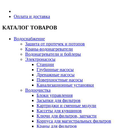
Бытовая техника
Оплата и доставка
КАТАЛОГ ТОВАРОВ
Хозяйственные товары
Водоснабжение
Защита от протечек и потопов
Краны-водонагреватели
Водонагреватели и бойлеры
Строительные товары
Электронасосы
Станции
Глубинные насосы
Дренажные насосы
Поверхностные насосы
Канализационные установки
Все для бани
Водоочистка
Блоки управления
Засыпки для фильтров
Картриджи и сменные модули
Кассеты для кувшинов
Ключи для фильтров, запчасти
Блог
Корпуса для магистральных фильтров
Краны для фильтров