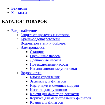
Вакансии
Контакты
КАТАЛОГ ТОВАРОВ
Водоснабжение
Защита от протечек и потопов
Краны-водонагреватели
Водонагреватели и бойлеры
Электронасосы
Станции
Глубинные насосы
Дренажные насосы
Поверхностные насосы
Канализационные установки
Водоочистка
Блоки управления
Засыпки для фильтров
Картриджи и сменные модули
Кассеты для кувшинов
Ключи для фильтров, запчасти
Корпуса для магистральных фильтров
Краны для фильтров