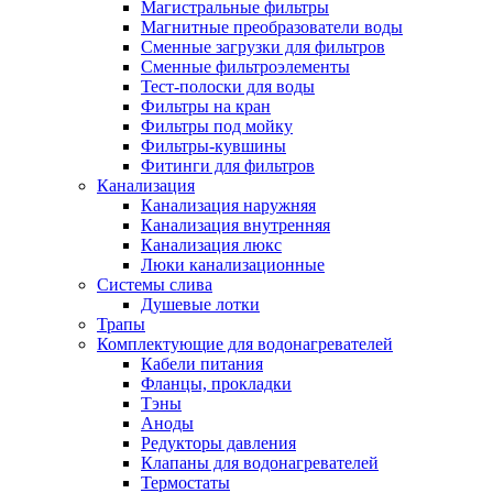
Магистральные фильтры
Магнитные преобразователи воды
Сменные загрузки для фильтров
Сменные фильтроэлементы
Тест-полоски для воды
Фильтры на кран
Фильтры под мойку
Фильтры-кувшины
Фитинги для фильтров
Канализация
Канализация наружняя
Канализация внутренняя
Канализация люкс
Люки канализационные
Системы слива
Душевые лотки
Трапы
Комплектующие для водонагревателей
Кабели питания
Фланцы, прокладки
Тэны
Аноды
Редукторы давления
Клапаны для водонагревателей
Термостаты