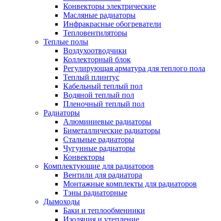
Конвекторы электрические
Масляные радиаторы
Инфракрасные обогреватели
Тепловентиляторы
Теплые полы
Воздухоотводчики
Коллекторный блок
Регулирующая арматура для теплого пола
Теплый плинтус
Кабельный теплый пол
Водяной теплый пол
Пленочный теплый пол
Радиаторы
Алюминиевые радиаторы
Биметаллические радиаторы
Стальные радиаторы
Чугунные радиаторы
Конвекторы
Комплектующие для радиаторов
Вентили для радиатора
Монтажные комплекты для радиаторов
Тэны радиаторные
Дымоходы
Баки и теплообменники
Изоляция и утепление