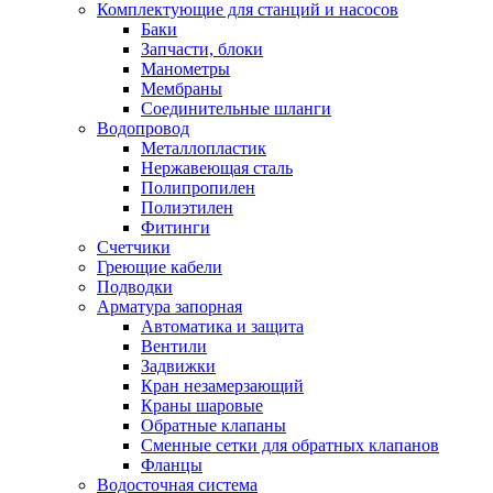
Комплектующие для станций и насосов
Баки
Запчасти, блоки
Манометры
Мембраны
Соединительные шланги
Водопровод
Металлопластик
Нержавеющая сталь
Полипропилен
Полиэтилен
Фитинги
Счетчики
Греющие кабели
Подводки
Арматура запорная
Автоматика и защита
Вентили
Задвижки
Кран незамерзающий
Краны шаровые
Обратные клапаны
Сменные сетки для обратных клапанов
Фланцы
Водосточная система