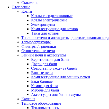
Скважина
Отопление
Котлы
Котлы твердотопливные
Котлы электрические
Электросауны
Комплектующие для котлов
Тэны для котлов
Теплоносители и антифризы, дистилированная вод
Терморегуляторы
Фильтры / грязевики
Отопительные печи
Банные печи и аксессуары
Вернтиляция для бани
Двери для бани
Средства по уходу за баней
Банные печи
Комплектующие для банных печей
Баки банные
Камни для бани
Мебель для бани
Аксессуары для бани и сауны
Камины
Тепловое оборудование
Тепловые завесы