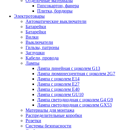
Отделочные материалы
Гипсокартон, фанера
Плитка, бордюры
Электротовары
Автоматические выключатели
Батарейки
Батарейки
Вилки
Выключатели
Гильзы, патроны
Заглушки
Кабели, провода
Лампы
Лампа линейная с цоколем G13
Лампа люминесцентная с цоколем 2G7
Лампа с цоколем E14
Лампа с цоколем E27
Лампа с цоколем E40
Лампа с цоколем GU10
Лампа светодиодная с цоколем G4 G9
Лампа светодиодная с цоколем GX53
Материалы для монтажа
Распределительные коробки
Розетки
Системы безопасности