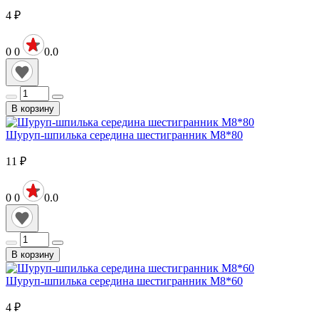
4
₽
0
0
0.0
В корзину
Шуруп-шпилька середина шестигранник М8*80
11
₽
0
0
0.0
В корзину
Шуруп-шпилька середина шестигранник М8*60
4
₽