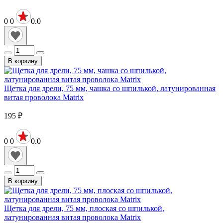
0
0
0.0
В корзину
Щетка для дрели, 75 мм, чашка со шпилькой, латунированная
витая проволока Matrix
195
₽
0
0
0.0
В корзину
Щетка для дрели, 75 мм, плоская со шпилькой,
латунированная витая проволока Matrix