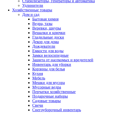
Стабилизаторы, генераторы и автоматика
Удлинители
Хозяйственные товары
Дом и сад
Бытовая химия
Ведра, тазы
Веревки, шнуры
Вешалки и крючки
Гладильные доски
Декор для дома
Дождеватели
Емкости для воды
Замки велосипедные
Защита от насекомых и вредителей
Инвентарь для уборки
Корзины для белья
Кухня
Мебель
Мешки для мусора
Мусорные ведра
Перчатки хозяйственные
Подарочные наборы
Садовые товары
Свечи
Снегоуборочный инвентарь