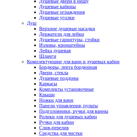
Душевые двери в нишу
Душевые кабины
Душевые ограждения
Душевые уголки
Душ
Верхние душевые насадки
Держатели для лейки
Душевые гарнитуры, стойки
Изливы, кронштейны
Лейка душевая
Шланги
Комплектующие для ванн и душевых кабин
Бордюры, лента бордюрная
Двери, стекла
Душевые поддоны
Каркасы
Комплекты установочные
Крыши
Ножки для ванн
Панели управления, пульты
Подголовники, ручки для ванны
Ролики для душевых кабин
Ручки для кабин
Слив-перелив
Средства для чистки