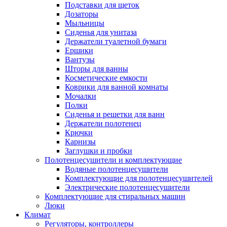
Подставки для щеток
Дозаторы
Мыльницы
Сиденья для унитаза
Держатели туалетной бумаги
Ершики
Вантузы
Шторы для ванны
Косметические емкости
Коврики для ванной комнаты
Мочалки
Полки
Сиденья и решетки для ванн
Держатели полотенец
Крючки
Карнизы
Заглушки и пробки
Полотенцесушители и комплектующие
Водяные полотенцесушители
Комплектующие для полотенцесушителей
Электрические полотенцесушители
Комплектующие для стиральных машин
Люки
Климат
Регуляторы, контроллеры