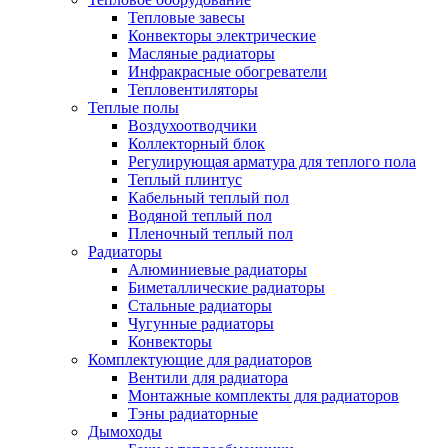
Тепловые завесы
Конвекторы электрические
Масляные радиаторы
Инфракрасные обогреватели
Тепловентиляторы
Теплые полы
Воздухоотводчики
Коллекторный блок
Регулирующая арматура для теплого пола
Теплый плинтус
Кабельный теплый пол
Водяной теплый пол
Пленочный теплый пол
Радиаторы
Алюминиевые радиаторы
Биметаллические радиаторы
Стальные радиаторы
Чугунные радиаторы
Конвекторы
Комплектующие для радиаторов
Вентили для радиатора
Монтажные комплекты для радиаторов
Тэны радиаторные
Дымоходы