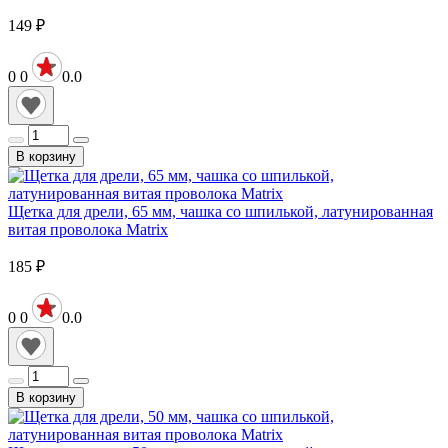
149
₽
0
0
0.0
В корзину
Щетка для дрели, 65 мм, чашка со шпилькой, латунированная
витая проволока Matrix
185
₽
0
0
0.0
В корзину