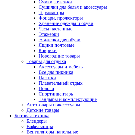
Сумки, тележки
Сушилки для белья и аксессуары
Термометры
Фонари, прожекторы
Хранение одежды и обуви
Часы настенные
Этажерки
Этажерки для обуви
Ящики почтовые
Коврики
Новогодние товары
Товары для отдыха
Аксессуары и мебель
Все для пикника
Палатки
Плавательный отдых
Пологи
Спортинвентарь
Тандыры и комплектующие
Автотовары и аксессуары
Детские товары
Бытовая техника
Блендеры
Вафельницы
Вентиляторы напольные