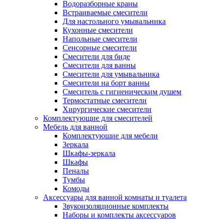
Водоразборные краны
Встраиваемые смесители
Для настольного умывальника
Кухонные смесители
Напольные смесители
Сенсорные смесители
Смесители для биде
Смесители для ванны
Смесители для умывальника
Смесители на борт ванны
Смеситель с гигиеническим душем
Термостатные смесители
Хирургические смесители
Комплектующие для смесителей
Мебель для ванной
Комплектуюшие для мебели
Зеркала
Шкафы-зеркала
Шкафы
Пеналы
Тумбы
Комоды
Аксессуары для ванной комнаты и туалета
Звукоизоляционные комплекты
Наборы и комплекты аксессуаров