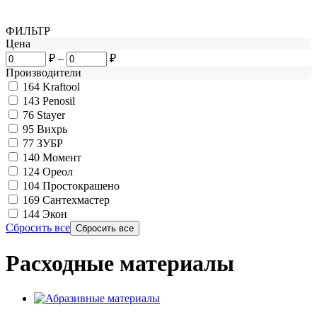
ФИЛЬТР
Цена
₽
–
₽
Производители
164
Kraftool
143
Penosil
76
Stayer
95
Вихрь
77
ЗУБР
140
Момент
124
Ореол
104
Простокрашено
169
Сантехмастер
144
Экон
Сбросить все
Расходные материалы