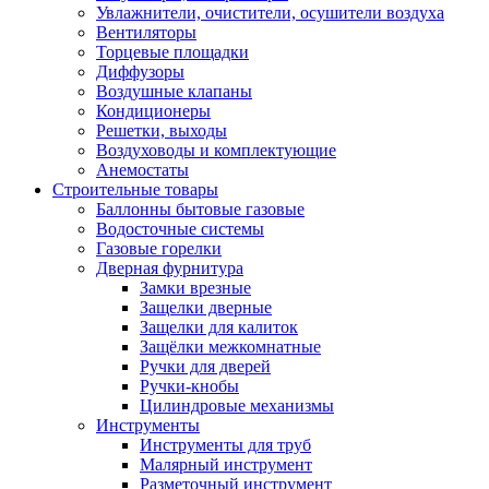
Увлажнители, очистители, осушители воздуха
Вентиляторы
Торцевые площадки
Диффузоры
Воздушные клапаны
Кондиционеры
Решетки, выходы
Воздуховоды и комплектующие
Анемостаты
Строительные товары
Баллонны бытовые газовые
Водосточные системы
Газовые горелки
Дверная фурнитура
Замки врезные
Защелки дверные
Защелки для калиток
Защёлки межкомнатные
Ручки для дверей
Ручки-кнобы
Цилиндровые механизмы
Инструменты
Инструменты для труб
Малярный инструмент
Разметочный инструмент