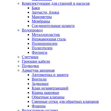
Обмен и возврат товара
Комплектующие для станций и насосов
Баки
Запчасти, блоки
Вакансии
Манометры
Контакты
Мембраны
Соединительные шланги
Водопровод
Металлопластик
Нержавеющая сталь
Полипропилен
Полиэтилен
Фитинги
Счетчики
Греющие кабели
Подводки
Арматура запорная
Автоматика и защита
Вентили
Задвижки
Кран незамерзающий
Краны шаровые
Обратные клапаны
Сменные сетки для обратных клапанов
Фланцы
Водосточная система