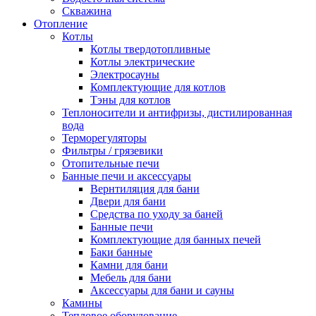
Скважина
Отопление
Котлы
Котлы твердотопливные
Котлы электрические
Электросауны
Комплектующие для котлов
Тэны для котлов
Теплоносители и антифризы, дистилированная
вода
Терморегуляторы
Фильтры / грязевики
Отопительные печи
Банные печи и аксессуары
Вернтиляция для бани
Двери для бани
Средства по уходу за баней
Банные печи
Комплектующие для банных печей
Баки банные
Камни для бани
Мебель для бани
Аксессуары для бани и сауны
Камины
Тепловое оборудование