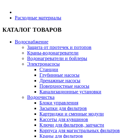
Бытовая техника
Расходные материалы
КАТАЛОГ ТОВАРОВ
Хозяйственные товары
Водоснабжение
Защита от протечек и потопов
Краны-водонагреватели
Водонагреватели и бойлеры
Строительные товары
Электронасосы
Станции
Глубинные насосы
Дренажные насосы
Поверхностные насосы
Канализационные установки
Все для бани
Водоочистка
Блоки управления
Засыпки для фильтров
Картриджи и сменные модули
Кассеты для кувшинов
Ключи для фильтров, запчасти
Блог
Корпуса для магистральных фильтров
Краны для фильтров