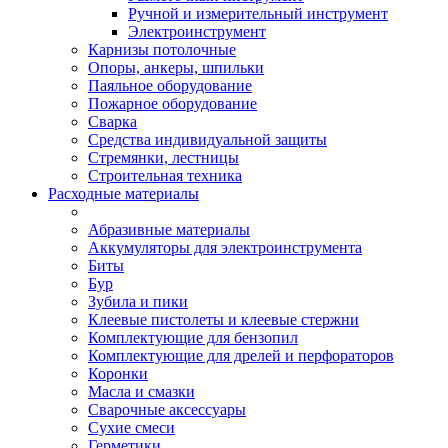
Ручной и измерительный инструмент
Электроинструмент
Карнизы потолочные
Опоры, анкеры, шпильки
Паяльное оборудование
Пожарное оборудование
Сварка
Средства индивидуальной защиты
Стремянки, лестницы
Строительная техника
Расходные материалы
Абразивные материалы
Аккумуляторы для электроинструмента
Биты
Бур
Зубила и пики
Клеевые пистолеты и клеевые стержни
Комплектующие для бензопил
Комплектующие для дрелей и перфораторов
Коронки
Масла и смазки
Сварочные аксессуары
Сухие смеси
Герметики