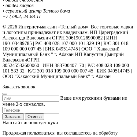
• отдел кадров
• сервисный центр Теплого дома
+7 (3902) 24-88-11
© 2026 Интернет-магазин «Теплый дом». Все торговые марки
и логотипы принадлежат их владельцам. ИП Цареградский
Александр Валерьевич ОГРН 306190126900082 | ИНН
190103489785 | Р/С 408 028 107 000 101 329 19 | К/С 301 018
109 000 000 007 45 | БИК 049514745 | ООО " Хакасский
Муниципальный Банк " г. Абакан ИП Капустян Дмитрий
ВалерьевичОГРН
305245532600060 | ИНН 383700407170 | Р/С 408 028 109 000
101 533 32 | К/С 301 018 109 000 000 007 45 | БИК 049514745 |
ООО "Хакасский Муниципальный Банк" г. Абакан
Заказать звонок
Ваше имя русскими буквами не
менее 2-х символов.
Заказать
Отмена
Наш сайт использует куки
Продолжая пользоваться, вы соглашаетесь на обработу