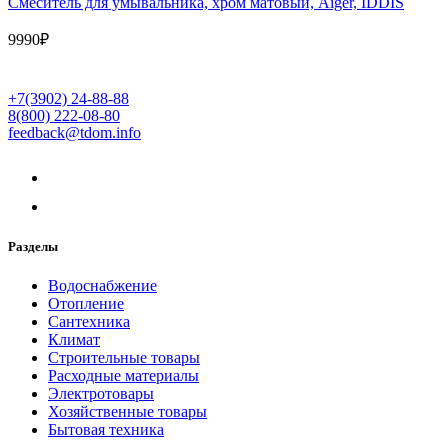
Cмеситель для умывальника, хром матовый, Aiger, IDDIS
9990
₽
+7(3902) 24-88-88
8(800) 222-08-80
feedback@tdom.info
Разделы
Водоснабжение
Отопление
Сантехника
Климат
Строительные товары
Расходные материалы
Электротовары
Хозяйственные товары
Бытовая техника