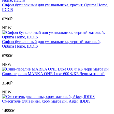
Сифон бутылочный для умывальника, графит, Optima Home,
IDDIS
6790
₽
NEW
Сифон бутылочный для умывальника, черный матовый,
Optima Home, IDDIS
6790
₽
NEW
Слив-перелив MARKA ONE Luxe 600 ФКБ Черн.матовый
3140
₽
NEW
Cмеситель для ванны, хром матовый, Aiger, IDDIS
14990
₽