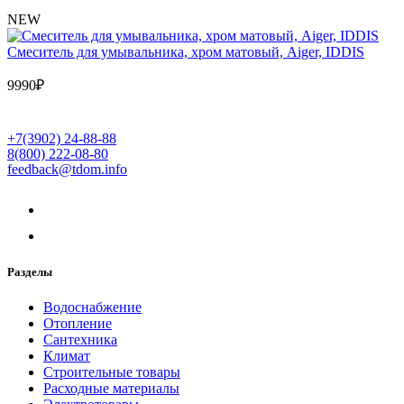
NEW
Cмеситель для умывальника, хром матовый, Aiger, IDDIS
9990
₽
+7(3902) 24-88-88
8(800) 222-08-80
feedback@tdom.info
Разделы
Водоснабжение
Отопление
Сантехника
Климат
Строительные товары
Расходные материалы