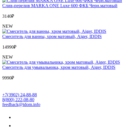
Обмен и возврат товара
Слив-перелив MARKA ONE Luxe 600 ФКБ Черн.матовый
3140
₽
Вакансии
Контакты
NEW
Cмеситель для ванны, хром матовый, Aiger, IDDIS
14990
₽
NEW
Cмеситель для умывальника, хром матовый, Aiger, IDDIS
9990
₽
+7(3902) 24-88-88
8(800) 222-08-80
feedback@tdom.info