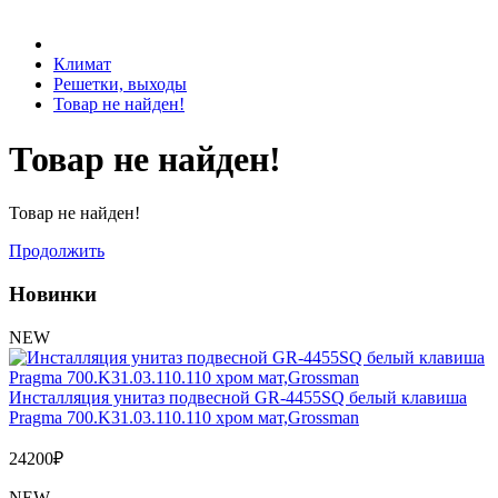
Бытовая техника
Климат
Решетки, выходы
Товар не найден!
Хозяйственные товары
Товар не найден!
Товар не найден!
Строительные товары
Продолжить
Новинки
Все для бани
NEW
Инсталляция унитаз подвесной GR-4455SQ белый клавиша
Pragma 700.K31.03.110.110 хром мат,Grossman
24200
₽
Блог
NEW