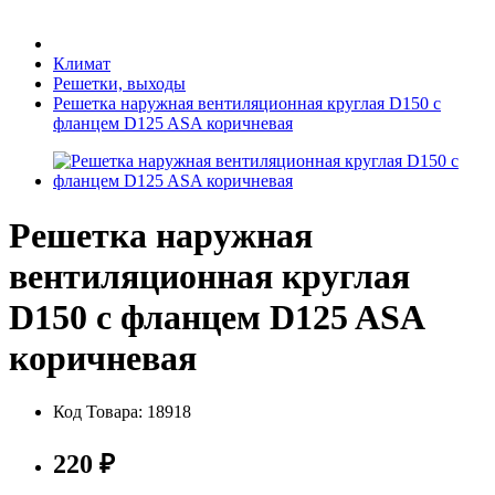
Бытовая техника
Климат
Решетки, выходы
Решетка наружная вентиляционная круглая D150 с
Хозяйственные товары
фланцем D125 ASA коричневая
Решетка наружная
Строительные товары
вентиляционная круглая
D150 с фланцем D125 ASA
Все для бани
коричневая
Код Товара:
18918
220
₽
Блог