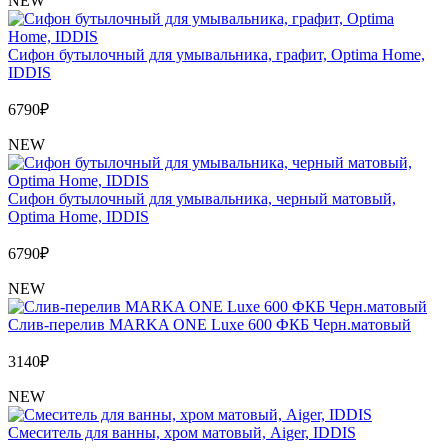
NEW
Сифон бутылочный для умывальника, графит, Optima Home,
IDDIS
6790
₽
NEW
Сифон бутылочный для умывальника, черный матовый,
Optima Home, IDDIS
6790
₽
NEW
Слив-перелив MARKA ONE Luxe 600 ФКБ Черн.матовый
3140
₽
NEW
Cмеситель для ванны, хром матовый, Aiger, IDDIS