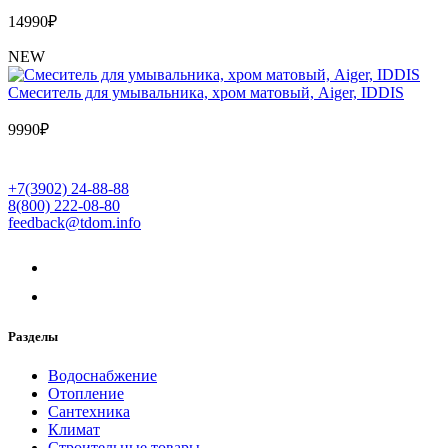
14990
₽
NEW
Cмеситель для умывальника, хром матовый, Aiger, IDDIS
9990
₽
+7(3902) 24-88-88
8(800) 222-08-80
feedback@tdom.info
Разделы
Водоснабжение
Отопление
Сантехника
Климат
Строительные товары