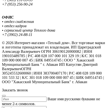
+7 (953) 256-90-24
ОФИС
• отдел снабжения
• отдел кадров
• сервисный центр Теплого дома
+7 (3902) 24-88-11
© 2026 Интернет-магазин «Теплый дом». Все торговые марки
и логотипы принадлежат их владельцам. ИП Цареградский
Александр Валерьевич ОГРН 306190126900082 | ИНН
190103489785 | Р/С 408 028 107 000 101 329 19 | К/С 301 018
109 000 000 007 45 | БИК 049514745 | ООО " Хакасский
Муниципальный Банк " г. Абакан ИП Капустян Дмитрий
ВалерьевичОГРН
305245532600060 | ИНН 383700407170 | Р/С 408 028 109 000
101 533 32 | К/С 301 018 109 000 000 007 45 | БИК 049514745 |
ООО "Хакасский Муниципальный Банк" г. Абакан
Заказать звонок
Ваше имя русскими буквами не
менее 2-х символов.