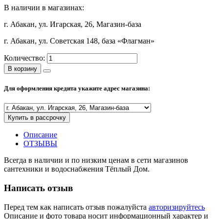
В наличии в магазинах:
Полезные статьи
г. Абакан, ул. Игарская, 26, Магазин-база
г. Абакан, ул. Советская 148, база «Флагман»
Количество:
Новости и Акции
В корзину
Оплата и доставка
Для оформления кредита укажите адрес магазина:
Сервис-центр
Купить в рассрочку
Адреса Сервис-центров
Описание
ОТЗЫВЫ
Всегда в наличии и по низким ценам в сети магазинов
сантехники и водоснабжения Тёплый Дом.
Условия возврата товара
Написать отзыв
Перед тем как написать отзыв пожалуйста
авторизируйтесь
Описание и фото товара носит информационный характер и