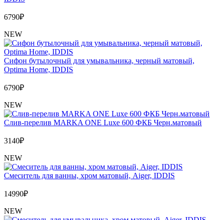
6790
₽
NEW
Сифон бутылочный для умывальника, черный матовый,
Optima Home, IDDIS
6790
₽
NEW
Слив-перелив MARKA ONE Luxe 600 ФКБ Черн.матовый
3140
₽
NEW
Cмеситель для ванны, хром матовый, Aiger, IDDIS
14990
₽
NEW