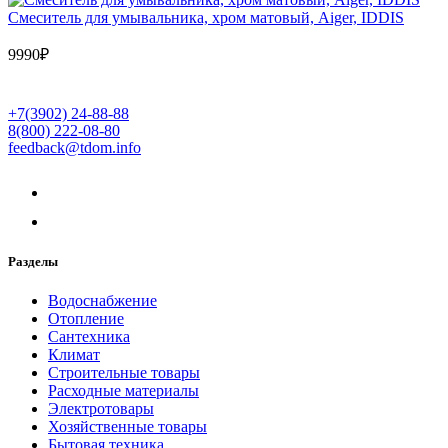
Cмеситель для умывальника, хром матовый, Aiger, IDDIS
9990
₽
+7(3902) 24-88-88
8(800) 222-08-80
feedback@tdom.info
Разделы
Водоснабжение
Отопление
Сантехника
Климат
Строительные товары
Расходные материалы
Электротовары
Хозяйственные товары
Бытовая техника