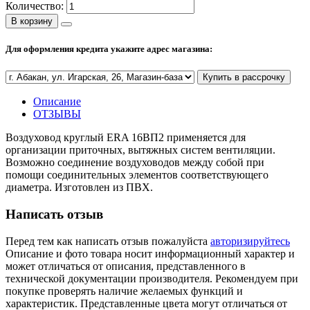
Количество:
Полезные статьи
В корзину
Для оформления кредита укажите адрес магазина:
Купить в рассрочку
Новости и Акции
Описание
ОТЗЫВЫ
Оплата и доставка
Сервис-центр
Воздуховод круглый ERA 16ВП2 применяется для
организации приточных, вытяжных систем вентиляции.
Возможно соединение воздуховодов между собой при
помощи соединительных элементов соответствующего
Адреса Сервис-центров
диаметра. Изготовлен из ПВХ.
Написать отзыв
Перед тем как написать отзыв пожалуйста
авторизируйтесь
Условия возврата товара
Описание и фото товара носит информационный характер и
может отличаться от описания, представленного в
технической документации производителя. Рекомендуем при
покупке проверять наличие желаемых функций и
характеристик. Представленные цвета могут отличаться от