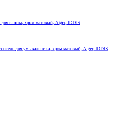
 для ванны, хром матовый, Aiger, IDDIS
ситель для умывальника, хром матовый, Aiger, IDDIS