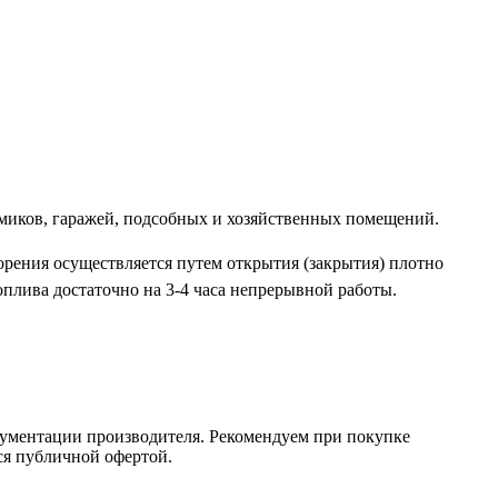
омиков, гаражей, подсобных и хозяйственных помещений.
орения осуществляется путем открытия (закрытия) плотно
плива достаточно на 3-4 часа непрерывной работы.
кументации производителя. Рекомендуем при покупке
ся публичной офертой.