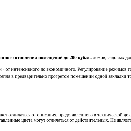
ушного отопления помещений до 200
куб.м
.
: домов, садовых д
 - от интенсивного до экономичного. Регулирование режимов г
епла в предварительно прогретом помещении одной закладки то
ет отличаться от описания, представленного в технической до
авленные цвета могут отличаться от действительных. Не являет