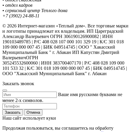
• отдел кадров
• сервисный центр Теплого дома
+7 (3902) 24-88-11
© 2026 Интернет-магазин «Теплый дом». Все торговые марки
и логотипы принадлежат их владельцам. ИП Цареградский
Александр Валерьевич ОГРН 306190126900082 | ИНН
190103489785 | Р/С 408 028 107 000 101 329 19 | К/С 301 018
109 000 000 007 45 | БИК 049514745 | ООО " Хакасский
Муниципальный Банк " г. Абакан ИП Капустян Дмитрий
ВалерьевичОГРН
305245532600060 | ИНН 383700407170 | Р/С 408 028 109 000
101 533 32 | К/С 301 018 109 000 000 007 45 | БИК 049514745 |
ООО "Хакасский Муниципальный Банк" г. Абакан
Заказать звонок
Ваше имя русскими буквами не
менее 2-х символов.
Заказать
Отмена
Наш сайт использует куки
Продолжая пользоваться, вы соглашаетесь на обработу