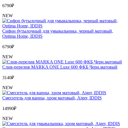
6790
₽
NEW
Сифон бутылочный для умывальника, черный матовый,
Optima Home, IDDIS
6790
₽
NEW
Слив-перелив MARKA ONE Luxe 600 ФКБ Черн.матовый
3140
₽
NEW
Cмеситель для ванны, хром матовый, Aiger, IDDIS
14990
₽
NEW