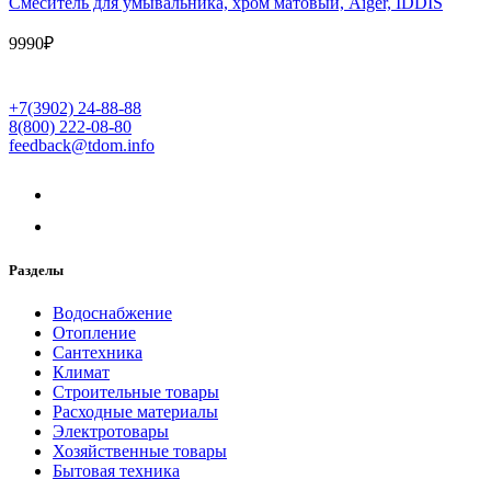
Cмеситель для умывальника, хром матовый, Aiger, IDDIS
9990
₽
+7(3902) 24-88-88
8(800) 222-08-80
feedback@tdom.info
Разделы
Водоснабжение
Отопление
Сантехника
Климат
Строительные товары
Расходные материалы
Электротовары
Хозяйственные товары
Бытовая техника