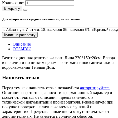
Количество:
Полезные статьи
В корзину
Для оформления кредита укажите адрес магазина:
Новости и Акции
Купить в рассрочку
Описание
Оплата и доставка
ОТЗЫВЫ
Сервис-центр
Вентиляционная решетка жалюзи Липа 230*150*20см. Всегда
в наличии и по низким ценам в сети магазинов сантехники и
водоснабжения Тёплый Дом.
Адреса Сервис-центров
Написать отзыв
Перед тем как написать отзыв пожалуйста
авторизируйтесь
Описание и фото товара носит информационный характер и
Условия возврата товара
может отличаться от описания, представленного в
технической документации производителя. Рекомендуем при
покупке проверять наличие желаемых функций и
характеристик. Представленные цвета могут отличаться от
действительных. Не является публичной офертой.