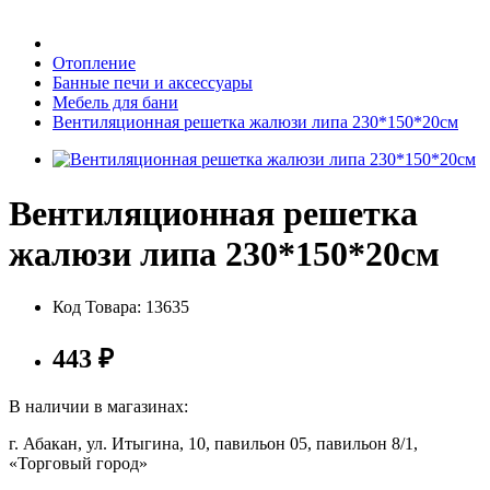
Бытовая техника
Отопление
Банные печи и аксессуары
Мебель для бани
Хозяйственные товары
Вентиляционная решетка жалюзи липа 230*150*20см
Вентиляционная решетка
Строительные товары
жалюзи липа 230*150*20см
Код Товара:
13635
Все для бани
443
₽
В наличии в магазинах:
г. Абакан, ул. Итыгина, 10, павильон 05, павильон 8/1,
Блог
«Торговый город»