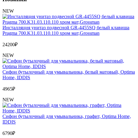
NEW
Инсталляция унитаз подвесной GR-4455SQ белый клавиша
Pragma 700.K31.03.110.110 хром мат,Grossman
24200
₽
NEW
Сифон бутылочный для умывальника, белый матовый, Optima
Home, IDDIS
4965
₽
NEW
Сифон бутылочный для умывальника, графит, Optima Home,
IDDIS
6790
₽