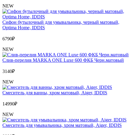
NEW
Сифон бутылочный для умывальника, черный матовый,
Optima Home, IDDIS
6790
₽
NEW
Слив-перелив MARKA ONE Luxe 600 ФКБ Черн.матовый
3140
₽
NEW
Cмеситель для ванны, хром матовый, Aiger, IDDIS
14990
₽
NEW
Cмеситель для умывальника, хром матовый, Aiger, IDDIS