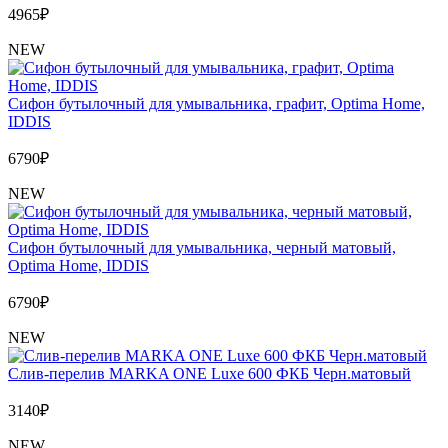
4965
₽
NEW
Сифон бутылочный для умывальника, графит, Optima Home,
IDDIS
6790
₽
NEW
Сифон бутылочный для умывальника, черный матовый,
Optima Home, IDDIS
6790
₽
NEW
Слив-перелив MARKA ONE Luxe 600 ФКБ Черн.матовый
3140
₽
NEW