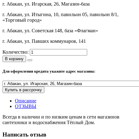
г. Абакан, ул. Игарская, 26, Магазин-база
Полезные статьи
г. Абакан, ул. Итыгина, 10, павильон 05, павильон 8/1,
«Торговый город»
г. Абакан, ул. Советская 148, база «Флагман»
Новости и Акции
г. Абакан, ул. Павших коммунаров, 141
Количество:
Оплата и доставка
В корзину
Сервис-центр
Для оформления кредита укажите адрес магазина:
Адреса Сервис-центров
Купить в рассрочку
Описание
ОТЗЫВЫ
Условия возврата товара
Всегда в наличии и по низким ценам в сети магазинов
сантехники и водоснабжения Тёплый Дом.
Написать отзыв