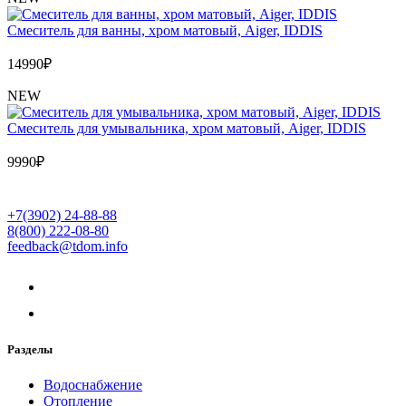
Cмеситель для ванны, хром матовый, Aiger, IDDIS
14990
₽
NEW
Cмеситель для умывальника, хром матовый, Aiger, IDDIS
9990
₽
+7(3902) 24-88-88
8(800) 222-08-80
feedback@tdom.info
Разделы
Водоснабжение
Отопление