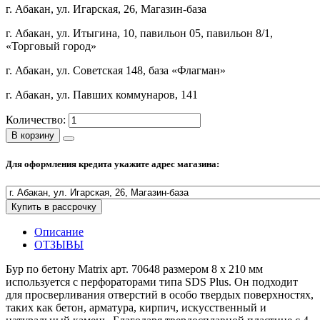
г. Абакан, ул. Игарская, 26, Магазин-база
Полезные статьи
г. Абакан, ул. Итыгина, 10, павильон 05, павильон 8/1,
«Торговый город»
г. Абакан, ул. Советская 148, база «Флагман»
Новости и Акции
г. Абакан, ул. Павших коммунаров, 141
Количество:
Оплата и доставка
В корзину
Сервис-центр
Для оформления кредита укажите адрес магазина:
Адреса Сервис-центров
Купить в рассрочку
Описание
ОТЗЫВЫ
Условия возврата товара
Бур по бетону Matrix арт. 70648 размером 8 х 210 мм
используется с перфораторами типа SDS Plus. Он подходит
для просверливания отверстий в особо твердых поверхностях,
таких как бетон, арматура, кирпич, искусственный и