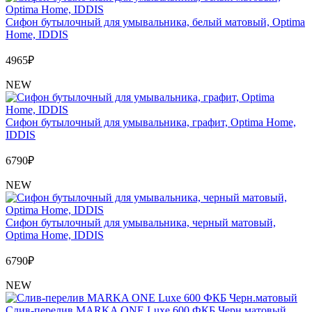
Сифон бутылочный для умывальника, белый матовый, Optima
Home, IDDIS
4965
₽
NEW
Сифон бутылочный для умывальника, графит, Optima Home,
IDDIS
6790
₽
NEW
Сифон бутылочный для умывальника, черный матовый,
Optima Home, IDDIS
6790
₽
NEW
Слив-перелив MARKA ONE Luxe 600 ФКБ Черн.матовый