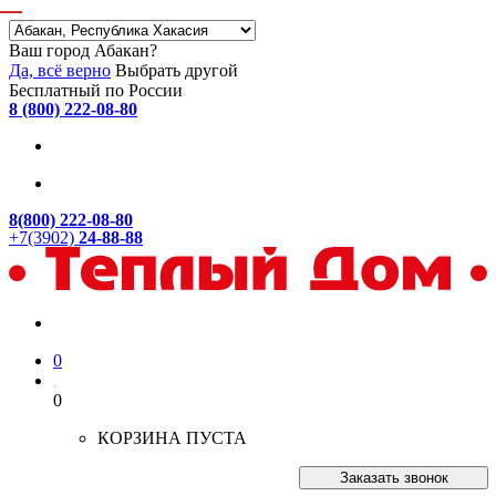
Ваш город Абакан?
Да, всё верно
Выбрать другой
Бесплатный по России
8 (800) 222-08-80
8(800) 222-08-80
+7(3902)
24-88-88
0
0
КОРЗИНА ПУСТА
Заказать звонок