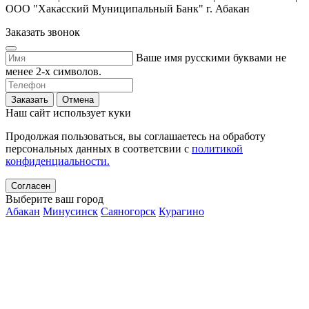
ООО "Хакасский Муниципальный Банк" г. Абакан
Заказать звонок
Ваше имя русскими буквами не
менее 2-х символов.
Заказать
Отмена
Наш сайт использует куки
Продолжая пользоваться, вы соглашаетесь на обработу
персональных данных в соответсвии с
политикой
конфиденциальности.
Согласен
Выберите ваш город
Абакан
Минусинск
Саяногорск
Курагино