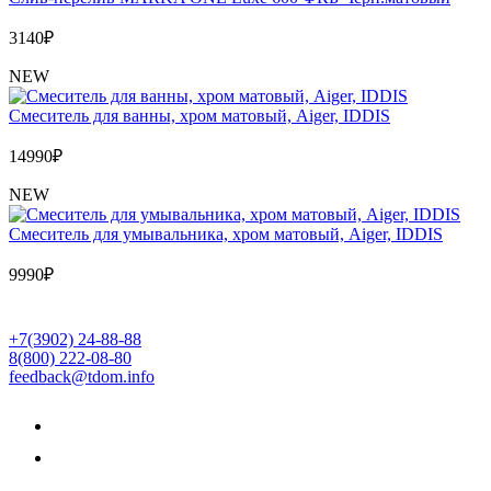
3140
₽
NEW
Cмеситель для ванны, хром матовый, Aiger, IDDIS
14990
₽
NEW
Cмеситель для умывальника, хром матовый, Aiger, IDDIS
9990
₽
+7(3902) 24-88-88
8(800) 222-08-80
feedback@tdom.info