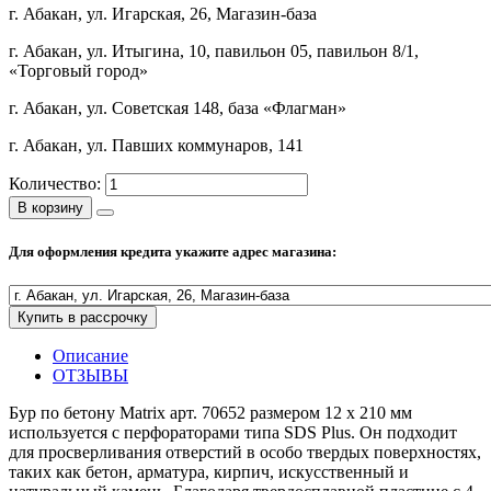
г. Абакан, ул. Игарская, 26, Магазин-база
Полезные статьи
г. Абакан, ул. Итыгина, 10, павильон 05, павильон 8/1,
«Торговый город»
г. Абакан, ул. Советская 148, база «Флагман»
Новости и Акции
г. Абакан, ул. Павших коммунаров, 141
Количество:
Оплата и доставка
В корзину
Сервис-центр
Для оформления кредита укажите адрес магазина:
Адреса Сервис-центров
Купить в рассрочку
Описание
ОТЗЫВЫ
Условия возврата товара
Бур по бетону Matrix арт. 70652 размером 12 х 210 мм
используется с перфораторами типа SDS Plus. Он подходит
для просверливания отверстий в особо твердых поверхностях,
таких как бетон, арматура, кирпич, искусственный и