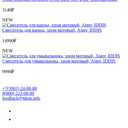
3140
₽
NEW
Cмеситель для ванны, хром матовый, Aiger, IDDIS
14990
₽
NEW
Cмеситель для умывальника, хром матовый, Aiger, IDDIS
9990
₽
+7(3902) 24-88-88
8(800) 222-08-80
feedback@tdom.info