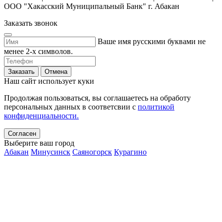
ООО "Хакасский Муниципальный Банк" г. Абакан
Заказать звонок
Ваше имя русскими буквами не
менее 2-х символов.
Заказать
Отмена
Наш сайт использует куки
Продолжая пользоваться, вы соглашаетесь на обработу
персональных данных в соответсвии с
политикой
конфиденциальности.
Согласен
Выберите ваш город
Абакан
Минусинск
Саяногорск
Курагино