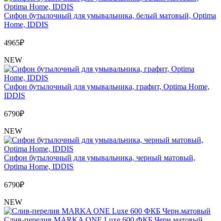
Сифон бутылочный для умывальника, белый матовый, Optima
Home, IDDIS
4965
₽
NEW
Сифон бутылочный для умывальника, графит, Optima Home,
IDDIS
6790
₽
NEW
Сифон бутылочный для умывальника, черный матовый,
Optima Home, IDDIS
6790
₽
NEW
Слив-перелив MARKA ONE Luxe 600 ФКБ Черн.матовый