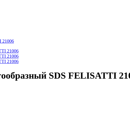
I 21006
естообразный SDS FELISATTI 21