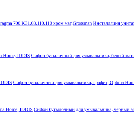
Инсталляция унита
Сифон бутылочный для умывальника, белый мат
Сифон бутылочный для умывальника, графит, Optima Hom
Сифон бутылочный для умывальника, черный м