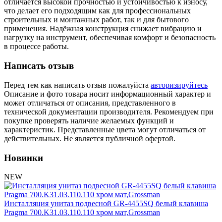
Обмен и возврат товара
отличается высокой прочностью и устойчивостью к износу,
что делает его подходящим как для профессиональных
строительных и монтажных работ, так и для бытового
Вакансии
применения. Надёжная конструкция снижает вибрацию и
Контакты
нагрузку на инструмент, обеспечивая комфорт и безопасность
в процессе работы.
Написать отзыв
Перед тем как написать отзыв пожалуйста
авторизируйтесь
Описание и фото товара носит информационный характер и
может отличаться от описания, представленного в
технической документации производителя. Рекомендуем при
покупке проверять наличие желаемых функций и
характеристик. Представленные цвета могут отличаться от
действительных. Не является публичной офертой.
Новинки
NEW
Инсталляция унитаз подвесной GR-4455SQ белый клавиша
Pragma 700.K31.03.110.110 хром мат,Grossman