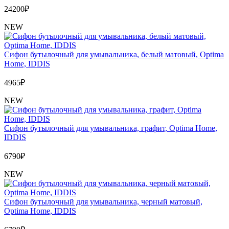
24200
₽
NEW
Сифон бутылочный для умывальника, белый матовый, Optima
Home, IDDIS
4965
₽
NEW
Сифон бутылочный для умывальника, графит, Optima Home,
IDDIS
6790
₽
NEW
Сифон бутылочный для умывальника, черный матовый,
Optima Home, IDDIS