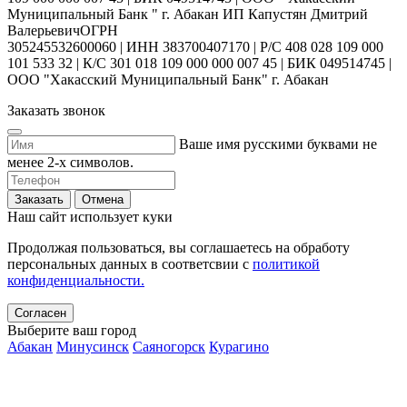
Муниципальный Банк " г. Абакан ИП Капустян Дмитрий
ВалерьевичОГРН
305245532600060 | ИНН 383700407170 | Р/С 408 028 109 000
101 533 32 | К/С 301 018 109 000 000 007 45 | БИК 049514745 |
ООО "Хакасский Муниципальный Банк" г. Абакан
Заказать звонок
Ваше имя русскими буквами не
менее 2-х символов.
Заказать
Отмена
Наш сайт использует куки
Продолжая пользоваться, вы соглашаетесь на обработу
персональных данных в соответсвии с
политикой
конфиденциальности.
Согласен
Выберите ваш город
Абакан
Минусинск
Саяногорск
Курагино