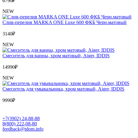
6790
₽
NEW
Слив-перелив MARKA ONE Luxe 600 ФКБ Черн.матовый
3140
₽
NEW
Cмеситель для ванны, хром матовый, Aiger, IDDIS
14990
₽
NEW
Cмеситель для умывальника, хром матовый, Aiger, IDDIS
9990
₽
+7(3902) 24-88-88
8(800) 222-08-80
feedback@tdom.info