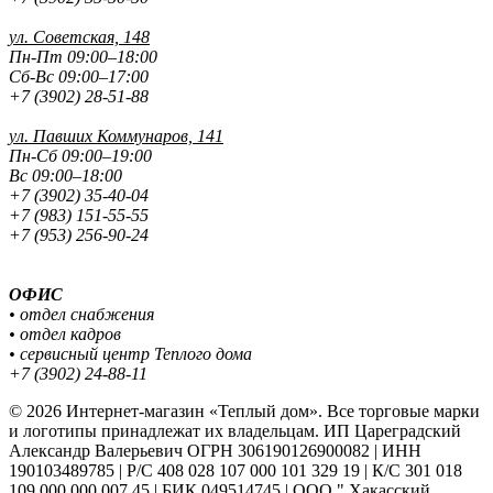
ул. Советская, 148
Пн-Пт 09:00–18:00
Сб-Вс 09:00–17:00
+7 (3902) 28-51-88
ул. Павших
Коммунаров, 141
Пн-Сб 09:00–19:00
Вс 09:00–18:00
+7 (3902) 35-40-04
+7 (983) 151-55-55
+7 (953) 256-90-24
ОФИС
• отдел снабжения
• отдел кадров
• сервисный центр Теплого дома
+7 (3902) 24-88-11
© 2026 Интернет-магазин «Теплый дом». Все торговые марки
и логотипы принадлежат их владельцам. ИП Цареградский
Александр Валерьевич ОГРН 306190126900082 | ИНН
190103489785 | Р/С 408 028 107 000 101 329 19 | К/С 301 018
109 000 000 007 45 | БИК 049514745 | ООО " Хакасский