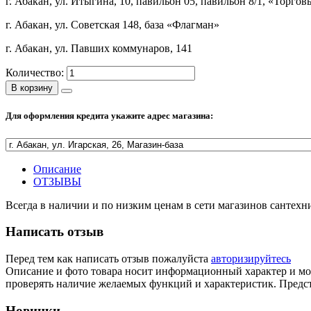
г. Абакан, ул. Итыгина, 10, павильон 05, павильон 8/1, «Торго
г. Абакан, ул. Советская 148, база «Флагман»
г. Абакан, ул. Павших коммунаров, 141
Количество:
В корзину
Для оформления кредита укажите адрес магазина:
Описание
ОТЗЫВЫ
Всегда в наличии и по низким ценам в сети магазинов сантех
Написать отзыв
Перед тем как написать отзыв пожалуйста
авторизируйтесь
Описание и фото товара носит информационный характер и мож
проверять наличие желаемых функций и характеристик. Предст
Новинки