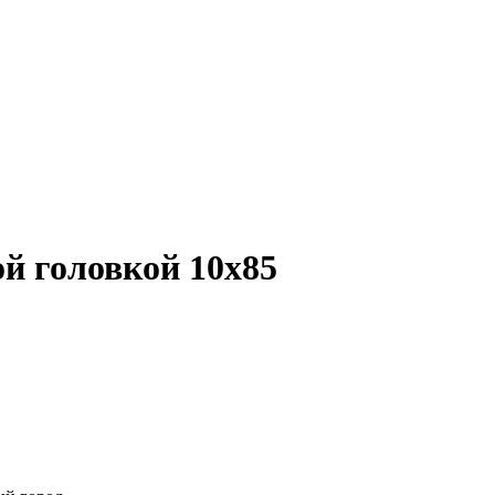
й головкой 10х85