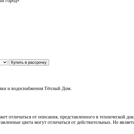
вый город»
Купить в рассрочку
ники и водоснабжения Тёплый Дом.
ет отличаться от описания, представленного в технической до
авленные цвета могут отличаться от действительных. Не являет