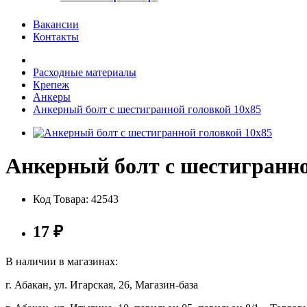
Вакансии
Контакты
Расходные материалы
Крепеж
Анкеры
Анкерный болт с шестигранной головкой 10х85
Анкерный болт с шестигранно
Код Товара:
42543
17
₽
В наличии в магазинах:
г. Абакан, ул. Игарская, 26, Магазин-база