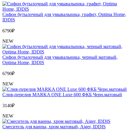
Сифон бутылочный для умывальника, графит, Optima Home,
IDDIS
6790
₽
NEW
Сифон бутылочный для умывальника, черный матовый,
Optima Home, IDDIS
6790
₽
NEW
Слив-перелив MARKA ONE Luxe 600 ФКБ Черн.матовый
3140
₽
NEW
Cмеситель для ванны, хром матовый, Aiger, IDDIS