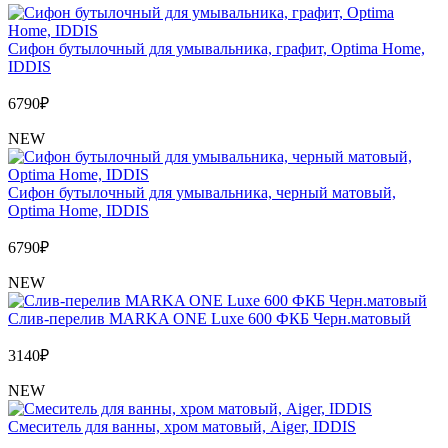
Сифон бутылочный для умывальника, графит, Optima Home,
IDDIS
6790
₽
NEW
Сифон бутылочный для умывальника, черный матовый,
Optima Home, IDDIS
6790
₽
NEW
Слив-перелив MARKA ONE Luxe 600 ФКБ Черн.матовый
3140
₽
NEW
Cмеситель для ванны, хром матовый, Aiger, IDDIS