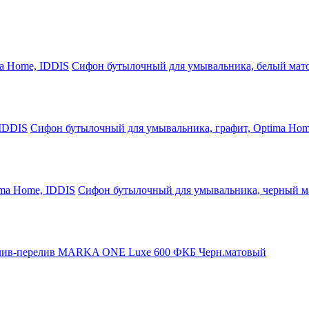
Сифон бутылочный для умывальника, белый мат
Сифон бутылочный для умывальника, графит, Optima Hom
Сифон бутылочный для умывальника, черный м
ив-перелив MARKA ONE Luxe 600 ФКБ Черн.матовый