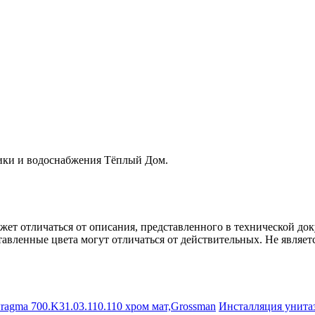
ники и водоснабжения Тёплый Дом.
ет отличаться от описания, представленного в технической до
авленные цвета могут отличаться от действительных. Не являет
Инсталляция унита