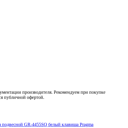
кументации производителя. Рекомендуем при покупке
ся публичной офертой.
з подвесной GR-4455SQ белый клавиша Pragma