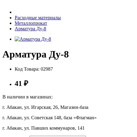
Бытовая техника
Расходные материалы
Металлопрокат
Арматура Ду-8
Хозяйственные товары
Арматура Ду-8
Строительные товары
Код Товара:
02987
41
₽
Все для бани
В наличии в магазинах:
г. Абакан, ул. Игарская, 26, Магазин-база
г. Абакан, ул. Советская 148, база «Флагман»
Блог
г. Абакан, ул. Павших коммунаров, 141