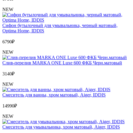
NEW
Сифон бутылочный для умывальника, черный матовый,
Optima Home, IDDIS
6790
₽
NEW
Слив-перелив MARKA ONE Luxe 600 ФКБ Черн.матовый
3140
₽
NEW
Cмеситель для ванны, хром матовый, Aiger, IDDIS
14990
₽
NEW
Cмеситель для умывальника, хром матовый, Aiger, IDDIS