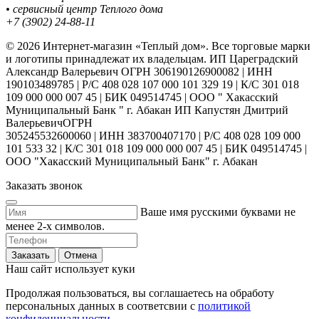
• сервисный центр Теплого дома
+7 (3902) 24-88-11
© 2026 Интернет-магазин «Теплый дом». Все торговые марки
и логотипы принадлежат их владельцам. ИП Цареградский
Александр Валерьевич ОГРН 306190126900082 | ИНН
190103489785 | Р/С 408 028 107 000 101 329 19 | К/С 301 018
109 000 000 007 45 | БИК 049514745 | ООО " Хакасский
Муниципальный Банк " г. Абакан ИП Капустян Дмитрий
ВалерьевичОГРН
305245532600060 | ИНН 383700407170 | Р/С 408 028 109 000
101 533 32 | К/С 301 018 109 000 000 007 45 | БИК 049514745 |
ООО "Хакасский Муниципальный Банк" г. Абакан
Заказать звонок
Ваше имя русскими буквами не
менее 2-х символов.
Заказать
Отмена
Наш сайт использует куки
Продолжая пользоваться, вы соглашаетесь на обработу
персональных данных в соответсвии с
политикой
конфиденциальности.