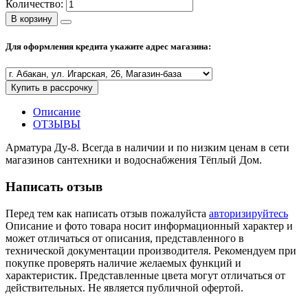
Количество:
Полезные статьи
В корзину
Для оформления кредита укажите адрес магазина:
Новости и Акции
Купить в рассрочку
Описание
Оплата и доставка
ОТЗЫВЫ
Сервис-центр
Арматура Ду-8. Всегда в наличии и по низким ценам в сети
магазинов сантехники и водоснабжения Тёплый Дом.
Адреса Сервис-центров
Написать отзыв
Перед тем как написать отзыв пожалуйста
авторизируйтесь
Описание и фото товара носит информационный характер и
может отличаться от описания, представленного в
Условия возврата товара
технической документации производителя. Рекомендуем при
покупке проверять наличие желаемых функций и
характеристик. Представленные цвета могут отличаться от
действительных. Не является публичной офертой.