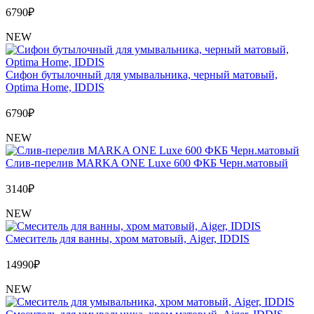
6790
₽
NEW
Сифон бутылочный для умывальника, черный матовый,
Optima Home, IDDIS
6790
₽
NEW
Слив-перелив MARKA ONE Luxe 600 ФКБ Черн.матовый
3140
₽
NEW
Cмеситель для ванны, хром матовый, Aiger, IDDIS
14990
₽
NEW