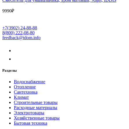
Cмеситель для умывальника, хром матовый, Aiger, IDDIS
9990
₽
+7(3902) 24-88-88
8(800) 222-08-80
feedback@tdom.info
Разделы
Водоснабжение
Отопление
Сантехника
Климат
Строительные товары
Расходные материалы
Электротовары
Хозяйственные товары
Бытовая техника