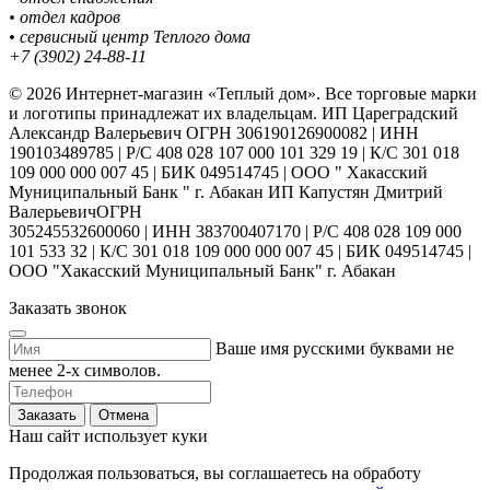
• отдел кадров
• сервисный центр Теплого дома
+7 (3902) 24-88-11
© 2026 Интернет-магазин «Теплый дом». Все торговые марки
и логотипы принадлежат их владельцам. ИП Цареградский
Александр Валерьевич ОГРН 306190126900082 | ИНН
190103489785 | Р/С 408 028 107 000 101 329 19 | К/С 301 018
109 000 000 007 45 | БИК 049514745 | ООО " Хакасский
Муниципальный Банк " г. Абакан ИП Капустян Дмитрий
ВалерьевичОГРН
305245532600060 | ИНН 383700407170 | Р/С 408 028 109 000
101 533 32 | К/С 301 018 109 000 000 007 45 | БИК 049514745 |
ООО "Хакасский Муниципальный Банк" г. Абакан
Заказать звонок
Ваше имя русскими буквами не
менее 2-х символов.
Заказать
Отмена
Наш сайт использует куки
Продолжая пользоваться, вы соглашаетесь на обработу