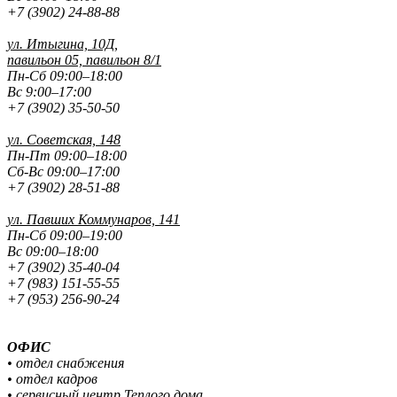
+7 (3902) 24-88-88
ул. Итыгина, 10Д,
павильон 05, павильон 8/1
Пн-Сб 09:00–18:00
Вс 9:00–17:00
+7 (3902) 35-50-50
ул. Советская, 148
Пн-Пт 09:00–18:00
Сб-Вс 09:00–17:00
+7 (3902) 28-51-88
ул. Павших
Коммунаров, 141
Пн-Сб 09:00–19:00
Вс 09:00–18:00
+7 (3902) 35-40-04
+7 (983) 151-55-55
+7 (953) 256-90-24
ОФИС
• отдел снабжения
• отдел кадров
• сервисный центр Теплого дома