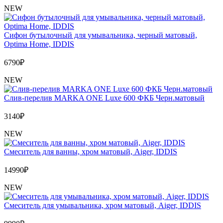
NEW
Сифон бутылочный для умывальника, черный матовый,
Optima Home, IDDIS
6790
₽
NEW
Слив-перелив MARKA ONE Luxe 600 ФКБ Черн.матовый
3140
₽
NEW
Cмеситель для ванны, хром матовый, Aiger, IDDIS
14990
₽
NEW
Cмеситель для умывальника, хром матовый, Aiger, IDDIS