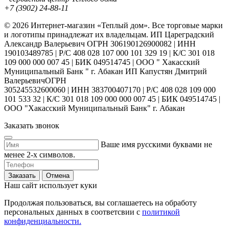
+7 (3902) 24-88-11
© 2026 Интернет-магазин «Теплый дом». Все торговые марки
и логотипы принадлежат их владельцам. ИП Цареградский
Александр Валерьевич ОГРН 306190126900082 | ИНН
190103489785 | Р/С 408 028 107 000 101 329 19 | К/С 301 018
109 000 000 007 45 | БИК 049514745 | ООО " Хакасский
Муниципальный Банк " г. Абакан ИП Капустян Дмитрий
ВалерьевичОГРН
305245532600060 | ИНН 383700407170 | Р/С 408 028 109 000
101 533 32 | К/С 301 018 109 000 000 007 45 | БИК 049514745 |
ООО "Хакасский Муниципальный Банк" г. Абакан
Заказать звонок
Ваше имя русскими буквами не
менее 2-х символов.
Заказать
Отмена
Наш сайт использует куки
Продолжая пользоваться, вы соглашаетесь на обработу
персональных данных в соответсвии с
политикой
конфиденциальности.