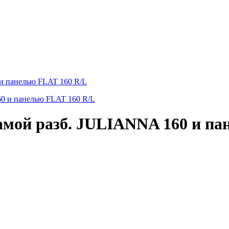
и панелью FLAT 160 R/L
мой разб. JULIANNA 160 и па