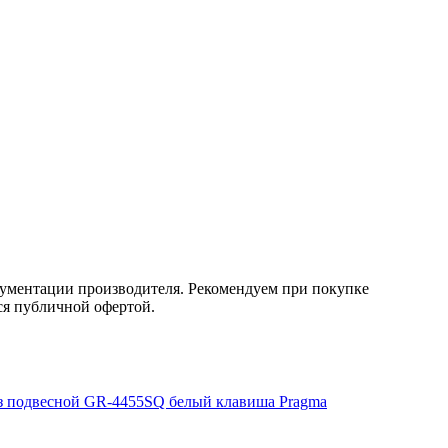
кументации производителя. Рекомендуем при покупке
ся публичной офертой.
з подвесной GR-4455SQ белый клавиша Pragma