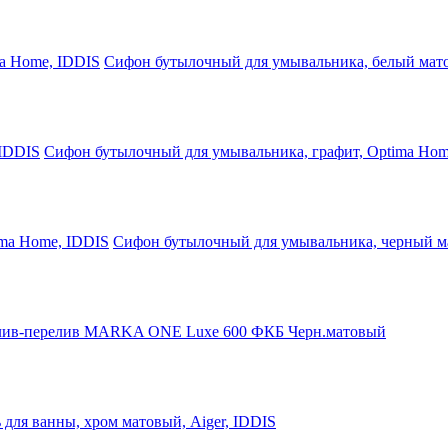
Сифон бутылочный для умывальника, белый мат
Сифон бутылочный для умывальника, графит, Optima Hom
Сифон бутылочный для умывальника, черный м
ив-перелив MARKA ONE Luxe 600 ФКБ Черн.матовый
 для ванны, хром матовый, Aiger, IDDIS