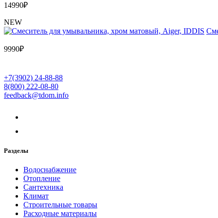
14990
₽
NEW
Cме
9990
₽
+7(3902) 24-88-88
8(800) 222-08-80
feedback@tdom.info
Разделы
Водоснабжение
Отопление
Сантехника
Климат
Строительные товары
Расходные материалы