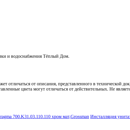
ники и водоснабжения Тёплый Дом.
ет отличаться от описания, представленного в технической до
авленные цвета могут отличаться от действительных. Не являет
Инсталляция унита