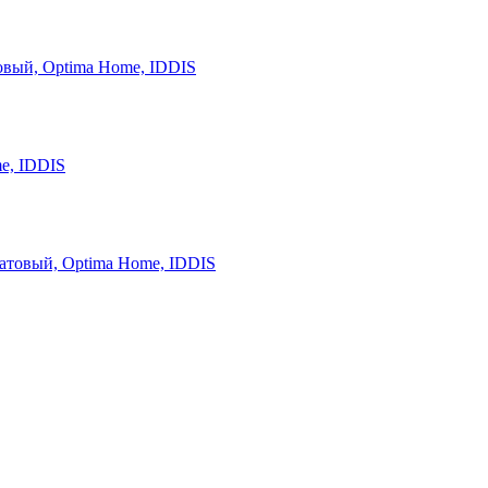
овый, Optima Home, IDDIS
e, IDDIS
атовый, Optima Home, IDDIS