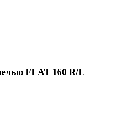
нелью FLAT 160 R/L