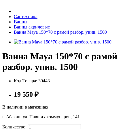
Бытовая техника
Сантехника
Ванны
Ванны акриловые
Хозяйственные товары
Ванна Maya 150*70 с рамой разбор. унив. 1500
Ванна Maya 150*70 с рамой
Строительные товары
разбор. унив. 1500
Код Товара:
39443
Все для бани
19 550
₽
В наличии в магазинах:
г. Абакан, ул. Павших коммунаров, 141
Блог
Количество: