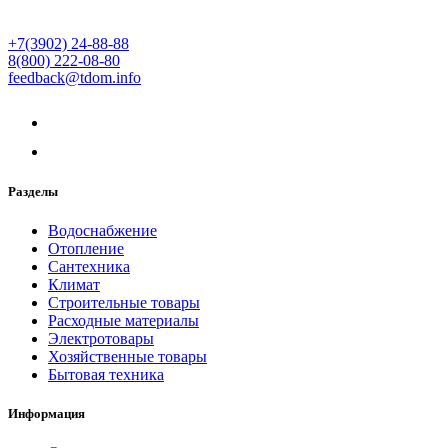
+7(3902) 24-88-88
8(800) 222-08-80
feedback@tdom.info
Разделы
Водоснабжение
Отопление
Сантехника
Климат
Строительные товары
Расходные материалы
Электротовары
Хозяйственные товары
Бытовая техника
Информация