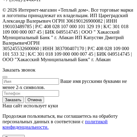
© 2026 Интернет-магазин «Теплый дом». Все торговые марки
и логотипы принадлежат их владельцам. ИП Цареградский
Александр Валерьевич ОГРН 306190126900082 | ИНН
190103489785 | Р/С 408 028 107 000 101 329 19 | К/С 301 018
109 000 000 007 45 | БИК 049514745 | ООО " Хакасский
Муниципальный Банк " г. Абакан ИП Капустян Дмитрий
ВалерьевичОГРН
305245532600060 | ИНН 383700407170 | Р/С 408 028 109 000
101 533 32 | К/С 301 018 109 000 000 007 45 | БИК 049514745 |
ООО "Хакасский Муниципальный Банк" г. Абакан
Заказать звонок
Ваше имя русскими буквами не
менее 2-х символов.
Заказать
Отмена
Наш сайт использует куки
Продолжая пользоваться, вы соглашаетесь на обработу
персональных данных в соответсвии с
политикой
конфиденциальности.