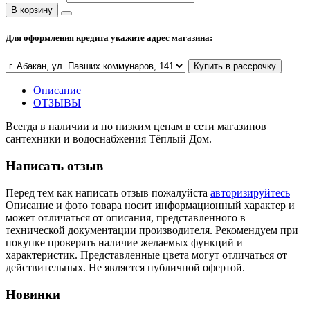
В корзину
Полезные статьи
Для оформления кредита укажите адрес магазина:
Купить в рассрочку
Новости и Акции
Описание
ОТЗЫВЫ
Оплата и доставка
Всегда в наличии и по низким ценам в сети магазинов
Сервис-центр
сантехники и водоснабжения Тёплый Дом.
Написать отзыв
Адреса Сервис-центров
Перед тем как написать отзыв пожалуйста
авторизируйтесь
Описание и фото товара носит информационный характер и
может отличаться от описания, представленного в
технической документации производителя. Рекомендуем при
покупке проверять наличие желаемых функций и
Условия возврата товара
характеристик. Представленные цвета могут отличаться от
действительных. Не является публичной офертой.
Новинки