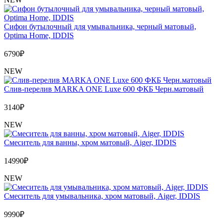
Сифон бутылочный для умывальника, черный матовый,
Optima Home, IDDIS
6790
₽
NEW
Слив-перелив MARKA ONE Luxe 600 ФКБ Черн.матовый
3140
₽
NEW
Cмеситель для ванны, хром матовый, Aiger, IDDIS
14990
₽
NEW
Cмеситель для умывальника, хром матовый, Aiger, IDDIS
9990
₽