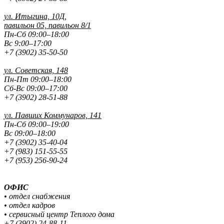
ул. Итыгина, 10Д,
павильон 05, павильон 8/1
Пн-Сб 09:00–18:00
Вс 9:00–17:00
+7 (3902) 35-50-50
ул. Советская, 148
Пн-Пт 09:00–18:00
Сб-Вс 09:00–17:00
+7 (3902) 28-51-88
ул. Павших
Коммунаров, 141
Пн-Сб 09:00–19:00
Вс 09:00–18:00
+7 (3902) 35-40-04
+7 (983) 151-55-55
+7 (953) 256-90-24
ОФИС
• отдел снабжения
• отдел кадров
• сервисный центр Теплого дома
+7 (3902) 24-88-11