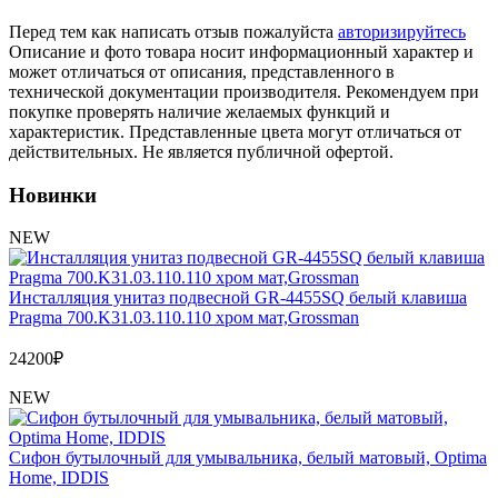
Обмен и возврат товара
Перед тем как написать отзыв пожалуйста
авторизируйтесь
Описание и фото товара носит информационный характер и
Вакансии
может отличаться от описания, представленного в
Контакты
технической документации производителя. Рекомендуем при
покупке проверять наличие желаемых функций и
характеристик. Представленные цвета могут отличаться от
действительных. Не является публичной офертой.
Новинки
NEW
Инсталляция унитаз подвесной GR-4455SQ белый клавиша
Pragma 700.K31.03.110.110 хром мат,Grossman
24200
₽
NEW
Сифон бутылочный для умывальника, белый матовый, Optima
Home, IDDIS