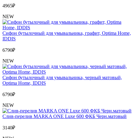
4965
₽
NEW
Сифон бутылочный для умывальника, графит, Optima Home,
IDDIS
6790
₽
NEW
Сифон бутылочный для умывальника, черный матовый,
Optima Home, IDDIS
6790
₽
NEW
Слив-перелив MARKA ONE Luxe 600 ФКБ Черн.матовый
3140
₽