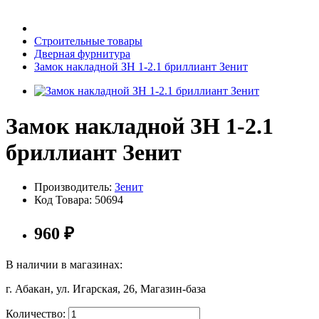
Бытовая техника
Строительные товары
Дверная фурнитура
Замок накладной ЗН 1-2.1 бриллиант Зенит
Хозяйственные товары
Замок накладной ЗН 1-2.1
бриллиант Зенит
Строительные товары
Производитель:
Зенит
Код Товара:
50694
Все для бани
960
₽
В наличии в магазинах:
г. Абакан, ул. Игарская, 26, Магазин-база
Блог
Количество: