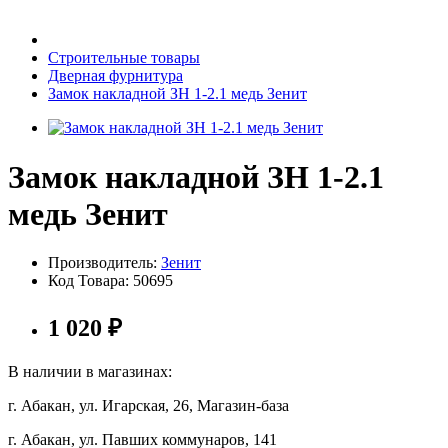
Бытовая техника
Строительные товары
Дверная фурнитура
Замок накладной ЗН 1-2.1 медь Зенит
Хозяйственные товары
Замок накладной ЗН 1-2.1
медь Зенит
Строительные товары
Производитель:
Зенит
Код Товара:
50695
Все для бани
1 020
₽
В наличии в магазинах:
г. Абакан, ул. Игарская, 26, Магазин-база
Блог
г. Абакан, ул. Павших коммунаров, 141