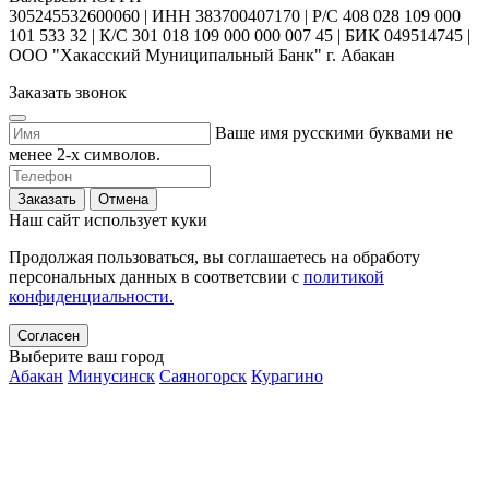
305245532600060 | ИНН 383700407170 | Р/С 408 028 109 000
101 533 32 | К/С 301 018 109 000 000 007 45 | БИК 049514745 |
ООО "Хакасский Муниципальный Банк" г. Абакан
Заказать звонок
Ваше имя русскими буквами не
менее 2-х символов.
Заказать
Отмена
Наш сайт использует куки
Продолжая пользоваться, вы соглашаетесь на обработу
персональных данных в соответсвии с
политикой
конфиденциальности.
Согласен
Выберите ваш город
Абакан
Минусинск
Саяногорск
Курагино