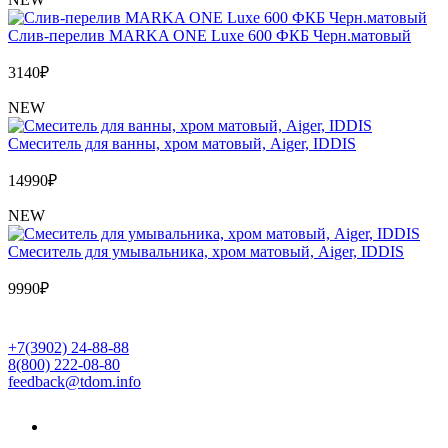
Слив-перелив MARKA ONE Luxe 600 ФКБ Черн.матовый
3140
₽
NEW
Cмеситель для ванны, хром матовый, Aiger, IDDIS
14990
₽
NEW
Cмеситель для умывальника, хром матовый, Aiger, IDDIS
9990
₽
+7(3902) 24-88-88
8(800) 222-08-80
feedback@tdom.info