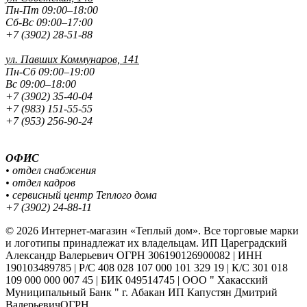
Пн-Пт 09:00–18:00
Сб-Вс 09:00–17:00
+7 (3902) 28-51-88
ул. Павших
Коммунаров, 141
Пн-Сб 09:00–19:00
Вс 09:00–18:00
+7 (3902) 35-40-04
+7 (983) 151-55-55
+7 (953) 256-90-24
ОФИС
• отдел снабжения
• отдел кадров
• сервисный центр Теплого дома
+7 (3902) 24-88-11
© 2026 Интернет-магазин «Теплый дом». Все торговые марки
и логотипы принадлежат их владельцам. ИП Цареградский
Александр Валерьевич ОГРН 306190126900082 | ИНН
190103489785 | Р/С 408 028 107 000 101 329 19 | К/С 301 018
109 000 000 007 45 | БИК 049514745 | ООО " Хакасский
Муниципальный Банк " г. Абакан ИП Капустян Дмитрий
ВалерьевичОГРН