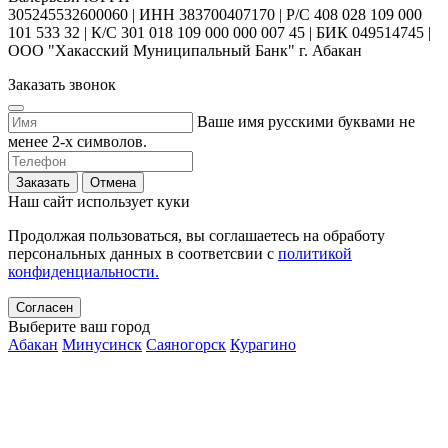
305245532600060 | ИНН 383700407170 | Р/С 408 028 109 000
101 533 32 | К/С 301 018 109 000 000 007 45 | БИК 049514745 |
ООО "Хакасский Муниципальный Банк" г. Абакан
Заказать звонок
Ваше имя русскими буквами не
менее 2-х символов.
Заказать
Отмена
Наш сайт использует куки
Продолжая пользоваться, вы соглашаетесь на обработу
персональных данных в соответсвии с
политикой
конфиденциальности.
Согласен
Выберите ваш город
Абакан
Минусинск
Саяногорск
Курагино