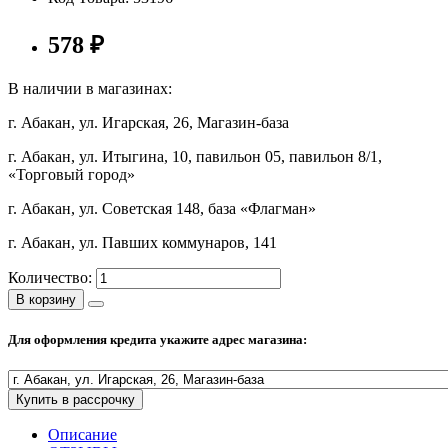
Полезные статьи
578
₽
В наличии в магазинах:
г. Абакан, ул. Игарская, 26, Магазин-база
Новости и Акции
г. Абакан, ул. Итыгина, 10, павильон 05, павильон 8/1,
«Торговый город»
Оплата и доставка
Сервис-центр
г. Абакан, ул. Советская 148, база «Флагман»
г. Абакан, ул. Павших коммунаров, 141
Адреса Сервис-центров
Количество:
В корзину
Для оформления кредита укажите адрес магазина:
Условия возврата товара
Купить в рассрочку
Описание