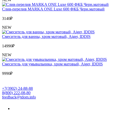
Слив-перелив MARKA ONE Luxe 600 ФКБ Черн.матовый
3140
₽
NEW
Cмеситель для ванны, хром матовый, Aiger, IDDIS
14990
₽
NEW
Cмеситель для умывальника, хром матовый, Aiger, IDDIS
9990
₽
+7(3902) 24-88-88
8(800) 222-08-80
feedback@tdom.info