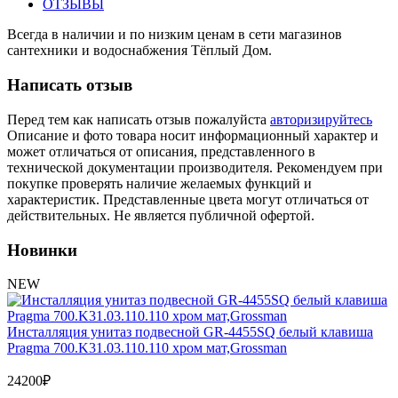
Обмен и возврат товара
ОТЗЫВЫ
Всегда в наличии и по низким ценам в сети магазинов
сантехники и водоснабжения Тёплый Дом.
Вакансии
Контакты
Написать отзыв
Перед тем как написать отзыв пожалуйста
авторизируйтесь
Описание и фото товара носит информационный характер и
может отличаться от описания, представленного в
технической документации производителя. Рекомендуем при
покупке проверять наличие желаемых функций и
характеристик. Представленные цвета могут отличаться от
действительных. Не является публичной офертой.
Новинки
NEW
Инсталляция унитаз подвесной GR-4455SQ белый клавиша
Pragma 700.K31.03.110.110 хром мат,Grossman
24200
₽