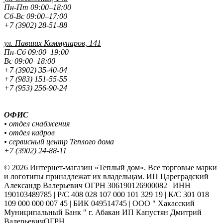
Пн-Пт 09:00–18:00
Сб-Вс 09:00–17:00
+7 (3902) 28-51-88
ул. Павших
Коммунаров, 141
Пн-Сб 09:00–19:00
Вс 09:00–18:00
+7 (3902) 35-40-04
+7 (983) 151-55-55
+7 (953) 256-90-24
ОФИС
• отдел снабжения
• отдел кадров
• сервисный центр Теплого дома
+7 (3902) 24-88-11
© 2026 Интернет-магазин «Теплый дом». Все торговые марки
и логотипы принадлежат их владельцам. ИП Цареградский
Александр Валерьевич ОГРН 306190126900082 | ИНН
190103489785 | Р/С 408 028 107 000 101 329 19 | К/С 301 018
109 000 000 007 45 | БИК 049514745 | ООО " Хакасский
Муниципальный Банк " г. Абакан ИП Капустян Дмитрий
ВалерьевичОГРН