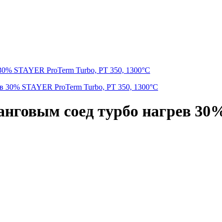
 30% STAYER ProTerm Turbo, PT 350, 1300°C
 цанговым соед турбо нагрев 3