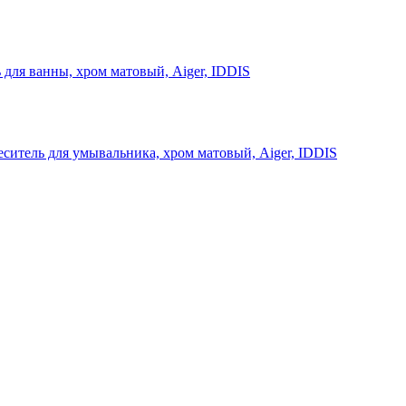
 для ванны, хром матовый, Aiger, IDDIS
ситель для умывальника, хром матовый, Aiger, IDDIS