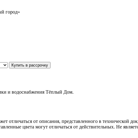
вый город»
Купить в рассрочку
ники и водоснабжения Тёплый Дом.
ет отличаться от описания, представленного в технической до
авленные цвета могут отличаться от действительных. Не являет