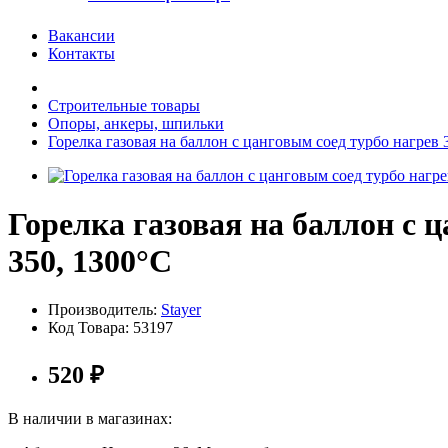
Вакансии
Контакты
Строительные товары
Опоры, анкеры, шпильки
Горелка газовая на баллон с цанговым соед турбо нагрев
Горелка газовая на баллон с
350, 1300°C
Производитель:
Stayer
Код Товара:
53197
520
₽
В наличии в магазинах: