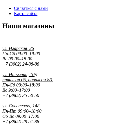
Обмен и возврат товара
Связаться с нами
Карта сайта
Вакансии
Контакты
Наши магазины
ул. Игарская, 26
Пн-Сб 09:00–19:00
Вс 09:00–18:00
+7 (3902) 24-88-88
ул. Итыгина, 10Д,
павильон 05, павильон 8/1
Пн-Сб 09:00–18:00
Вс 9:00–17:00
+7 (3902) 35-50-50
ул. Советская, 148
Пн-Пт 09:00–18:00
Сб-Вс 09:00–17:00
+7 (3902) 28-51-88