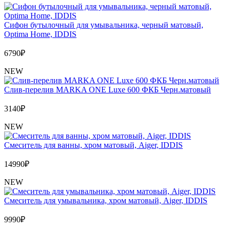
Сифон бутылочный для умывальника, черный матовый,
Optima Home, IDDIS
6790
₽
NEW
Слив-перелив MARKA ONE Luxe 600 ФКБ Черн.матовый
3140
₽
NEW
Cмеситель для ванны, хром матовый, Aiger, IDDIS
14990
₽
NEW
Cмеситель для умывальника, хром матовый, Aiger, IDDIS
9990
₽