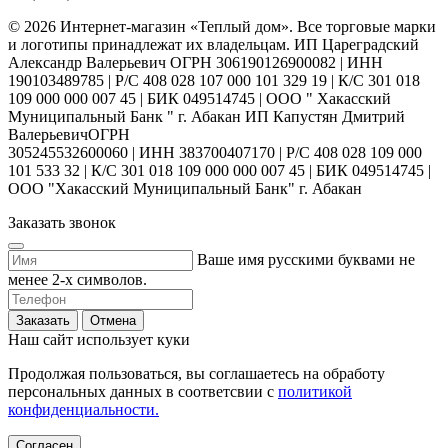
© 2026 Интернет-магазин «Теплый дом». Все торговые марки
и логотипы принадлежат их владельцам. ИП Цареградский
Александр Валерьевич ОГРН 306190126900082 | ИНН
190103489785 | Р/С 408 028 107 000 101 329 19 | К/С 301 018
109 000 000 007 45 | БИК 049514745 | ООО " Хакасский
Муниципальный Банк " г. Абакан ИП Капустян Дмитрий
ВалерьевичОГРН
305245532600060 | ИНН 383700407170 | Р/С 408 028 109 000
101 533 32 | К/С 301 018 109 000 000 007 45 | БИК 049514745 |
ООО "Хакасский Муниципальный Банк" г. Абакан
Заказать звонок
Ваше имя русскими буквами не
менее 2-х символов.
Заказать
Отмена
Наш сайт использует куки
Продолжая пользоваться, вы соглашаетесь на обработу
персональных данных в соответсвии с
политикой
конфиденциальности.
Согласен