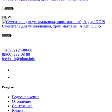
14990
₽
NEW
Cмеситель для умывальника, хром матовый, Aiger, IDDIS
9990
₽
+7(3902) 24-88-88
8(800) 222-08-80
feedback@tdom.info
Разделы
Водоснабжение
Отопление
Сантехника
Климат