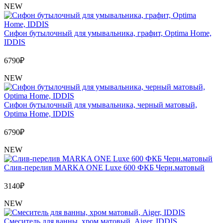
NEW
Сифон бутылочный для умывальника, графит, Optima Home,
IDDIS
6790
₽
NEW
Сифон бутылочный для умывальника, черный матовый,
Optima Home, IDDIS
6790
₽
NEW
Слив-перелив MARKA ONE Luxe 600 ФКБ Черн.матовый
3140
₽
NEW
Cмеситель для ванны, хром матовый, Aiger, IDDIS