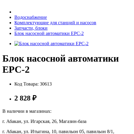
Бытовая техника
Водоснабжение
Комплектующие для станций и насосов
Запчасти, блоки
Хозяйственные товары
Блок насосной автоматики ЕРС-2
Блок насосной автоматики
Строительные товары
ЕРС-2
Код Товара:
30613
Все для бани
2 828
₽
В наличии в магазинах:
г. Абакан, ул. Игарская, 26, Магазин-база
Блог
г. Абакан, ул. Итыгина, 10, павильон 05, павильон 8/1,