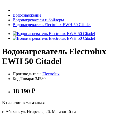
Бытовая техника
Водоснабжение
Водонагреватели и бойлеры
Водонагреватель Electrolux EWH 50 Citadel
Хозяйственные товары
Водонагреватель Electrolux
Строительные товары
EWH 50 Citadel
Производитель:
Electrolux
Код Товара:
34580
Все для бани
18 190
₽
В наличии в магазинах:
Блог
г. Абакан, ул. Игарская, 26, Магазин-база