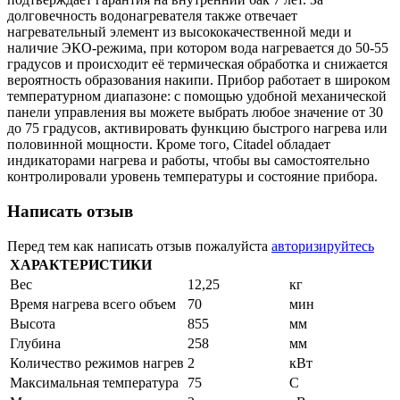
Обмен и возврат товара
долговечность водонагревателя также отвечает
нагревательный элемент из высококачественной меди и
наличие ЭКО-режима, при котором вода нагревается до 50-55
Вакансии
градусов и происходит её термическая обработка и снижается
Контакты
вероятность образования накипи. Прибор работает в широком
температурном диапазоне: с помощью удобной механической
панели управления вы можете выбрать любое значение от 30
до 75 градусов, активировать функцию быстрого нагрева или
половинной мощности. Кроме того, Citadel обладает
индикаторами нагрева и работы, чтобы вы самостоятельно
контролировали уровень температуры и состояние прибора.
Написать отзыв
Перед тем как написать отзыв пожалуйста
авторизируйтесь
ХАРАКТЕРИСТИКИ
Вес
12,25
кг
Время нагрева всего объем
70
мин
Высота
855
мм
Глубина
258
мм
Количество режимов нагрев
2
кВт
Максимальная температура
75
С