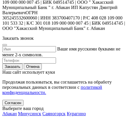
109 000 000 007 45 | БИК 049514745 | ООО " Хакасский
Муниципальный Банк " г. Абакан ИП Капустян Дмитрий
ВалерьевичОГРН
305245532600060 | ИНН 383700407170 | Р/С 408 028 109 000
101 533 32 | К/С 301 018 109 000 000 007 45 | БИК 049514745 |
ООО "Хакасский Муниципальный Банк" г. Абакан
Заказать звонок
Ваше имя русскими буквами не
менее 2-х символов.
Заказать
Отмена
Наш сайт использует куки
Продолжая пользоваться, вы соглашаетесь на обработу
персональных данных в соответсвии с
политикой
конфиденциальности.
Согласен
Выберите ваш город
Абакан
Минусинск
Саяногорск
Курагино