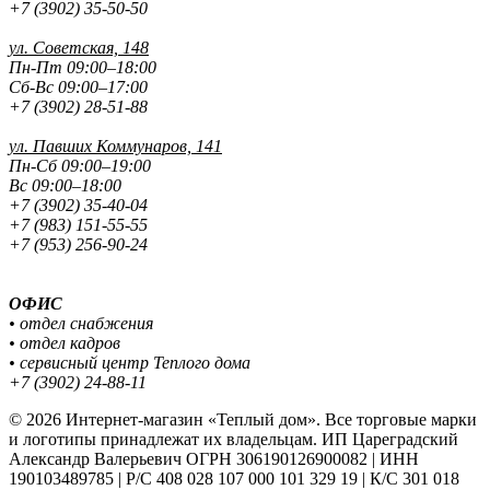
+7 (3902) 35-50-50
ул. Советская, 148
Пн-Пт 09:00–18:00
Сб-Вс 09:00–17:00
+7 (3902) 28-51-88
ул. Павших
Коммунаров, 141
Пн-Сб 09:00–19:00
Вс 09:00–18:00
+7 (3902) 35-40-04
+7 (983) 151-55-55
+7 (953) 256-90-24
ОФИС
• отдел снабжения
• отдел кадров
• сервисный центр Теплого дома
+7 (3902) 24-88-11
© 2026 Интернет-магазин «Теплый дом». Все торговые марки
и логотипы принадлежат их владельцам. ИП Цареградский
Александр Валерьевич ОГРН 306190126900082 | ИНН
190103489785 | Р/С 408 028 107 000 101 329 19 | К/С 301 018