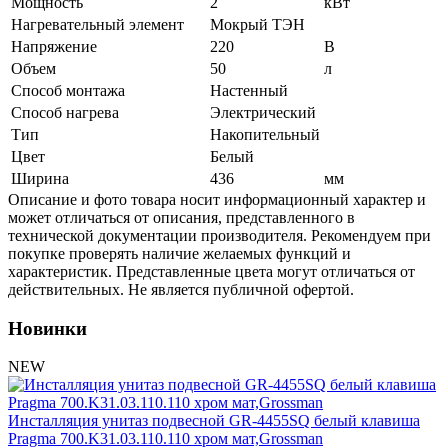
Мощность
2
кВт
Нагревательный элемент
Мокрый ТЭН
Напряжение
220
В
Объем
50
л
Способ монтажа
Настенный
Способ нагрева
Электрический
Тип
Накопительный
Цвет
Белый
Ширина
436
мм
Описание и фото товара носит информационный характер и
может отличаться от описания, представленного в
технической документации производителя. Рекомендуем при
покупке проверять наличие желаемых функций и
характеристик. Представленные цвета могут отличаться от
действительных. Не является публичной офертой.
Новинки
NEW
Инсталляция унитаз подвесной GR-4455SQ белый клавиша
Pragma 700.K31.03.110.110 хром мат,Grossman