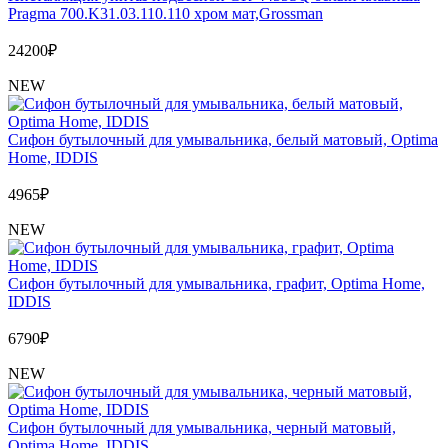
Pragma 700.K31.03.110.110 хром мат,Grossman
24200
₽
NEW
Сифон бутылочный для умывальника, белый матовый, Optima
Home, IDDIS
4965
₽
NEW
Сифон бутылочный для умывальника, графит, Optima Home,
IDDIS
6790
₽
NEW
Сифон бутылочный для умывальника, черный матовый,
Optima Home, IDDIS