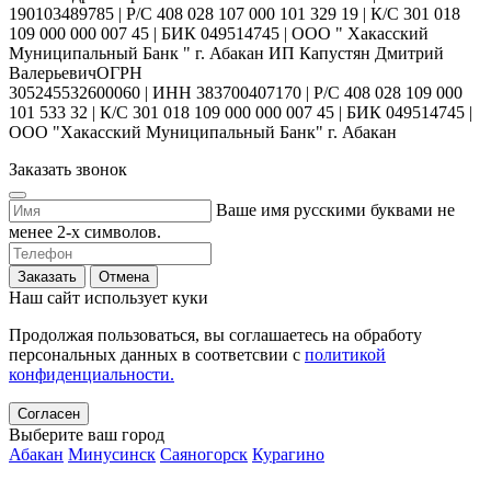
190103489785 | Р/С 408 028 107 000 101 329 19 | К/С 301 018
109 000 000 007 45 | БИК 049514745 | ООО " Хакасский
Муниципальный Банк " г. Абакан ИП Капустян Дмитрий
ВалерьевичОГРН
305245532600060 | ИНН 383700407170 | Р/С 408 028 109 000
101 533 32 | К/С 301 018 109 000 000 007 45 | БИК 049514745 |
ООО "Хакасский Муниципальный Банк" г. Абакан
Заказать звонок
Ваше имя русскими буквами не
менее 2-х символов.
Заказать
Отмена
Наш сайт использует куки
Продолжая пользоваться, вы соглашаетесь на обработу
персональных данных в соответсвии с
политикой
конфиденциальности.
Согласен
Выберите ваш город
Абакан
Минусинск
Саяногорск
Курагино