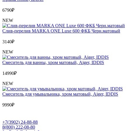
6790
₽
NEW
Слив-перелив MARKA ONE Luxe 600 ФКБ Черн.матовый
3140
₽
NEW
Cмеситель для ванны, хром матовый, Aiger, IDDIS
14990
₽
NEW
Cмеситель для умывальника, хром матовый, Aiger, IDDIS
9990
₽
+7(3902) 24-88-88
8(800) 222-08-80