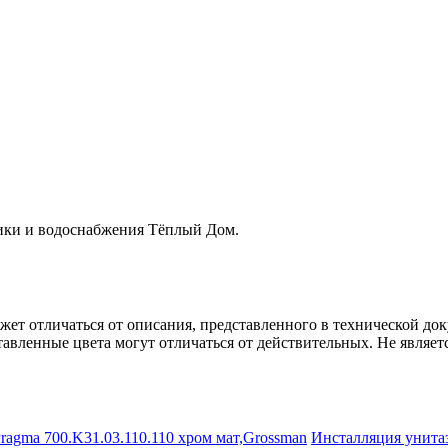
ники и водоснабжения Тёплый Дом.
ет отличаться от описания, представленного в технической до
авленные цвета могут отличаться от действительных. Не являет
Инсталляция унита