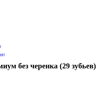
)
ум без черенка (29 зубьев)