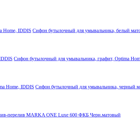
Сифон бутылочный для умывальника, белый мат
Сифон бутылочный для умывальника, графит, Optima Hom
Сифон бутылочный для умывальника, черный м
ив-перелив MARKA ONE Luxe 600 ФКБ Черн.матовый