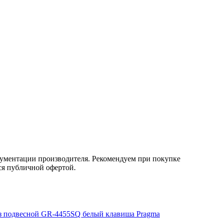
кументации производителя. Рекомендуем при покупке
ся публичной офертой.
з подвесной GR-4455SQ белый клавиша Pragma