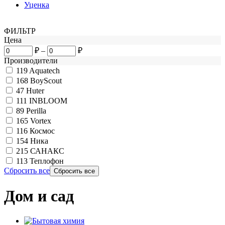
Уценка
ФИЛЬТР
Цена
₽
–
₽
Производители
119
Aquatech
168
BoyScout
47
Huter
111
INBLOOM
89
Perilla
165
Vortex
116
Космос
154
Ника
215
САНАКС
113
Теплофон
Сбросить все
Дом и сад