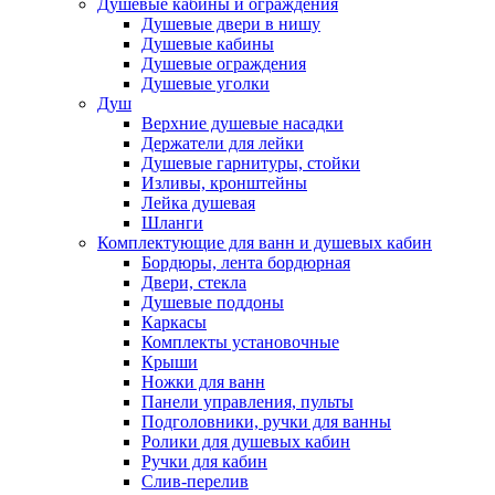
Душевые кабины и ограждения
Душевые двери в нишу
Душевые кабины
Душевые ограждения
Душевые уголки
Душ
Верхние душевые насадки
Держатели для лейки
Душевые гарнитуры, стойки
Изливы, кронштейны
Лейка душевая
Шланги
Комплектующие для ванн и душевых кабин
Бордюры, лента бордюрная
Двери, стекла
Душевые поддоны
Каркасы
Комплекты установочные
Крыши
Ножки для ванн
Панели управления, пульты
Подголовники, ручки для ванны
Ролики для душевых кабин
Ручки для кабин
Слив-перелив