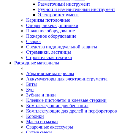
Разметочный инструмент
Ручной и измерительный инструмент
Электроинструмент
Карнизы потолочные
Опоры, анкеры, шпильки
Паяльное оборудование
Пожарное оборудование
Сварка
Средства индивидуальной защиты
Стремянки, лестницы
Строительная техника
Расходные материалы
Абразивные материалы
Аккумуляторы для электроинструмента
Биты
Бур
Зубила и пики
Клеевые пистолеты и клеевые стержни
Комплектующие для бензопил
Комплектующие для дрелей и перфораторов
Коронки
Масла и смазки
Сварочные аксессуары
Сухие смеси