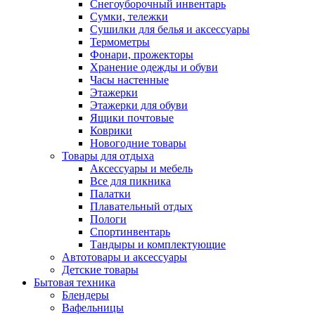
Снегоуборочный инвентарь
Сумки, тележки
Сушилки для белья и аксессуары
Термометры
Фонари, прожекторы
Хранение одежды и обуви
Часы настенные
Этажерки
Этажерки для обуви
Ящики почтовые
Коврики
Новогодние товары
Товары для отдыха
Аксессуары и мебель
Все для пикника
Палатки
Плавательный отдых
Пологи
Спортинвентарь
Тандыры и комплектующие
Автотовары и аксессуары
Детские товары
Бытовая техника
Блендеры
Вафельницы