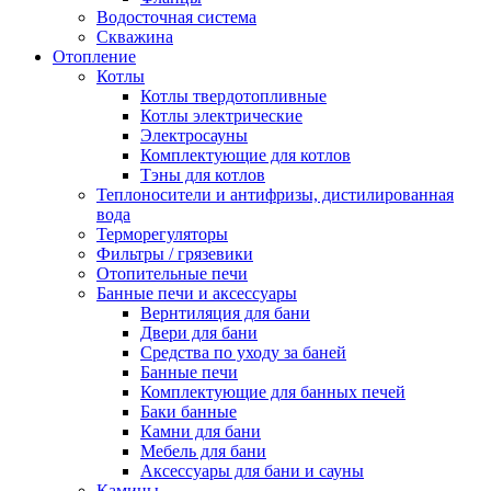
Водосточная система
Скважина
Отопление
Котлы
Котлы твердотопливные
Котлы электрические
Электросауны
Комплектующие для котлов
Тэны для котлов
Теплоносители и антифризы, дистилированная
вода
Терморегуляторы
Фильтры / грязевики
Отопительные печи
Банные печи и аксессуары
Вернтиляция для бани
Двери для бани
Средства по уходу за баней
Банные печи
Комплектующие для банных печей
Баки банные
Камни для бани
Мебель для бани
Аксессуары для бани и сауны
Камины