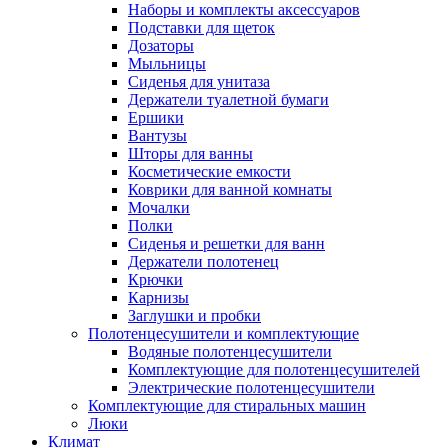
Наборы и комплекты аксессуаров
Подставки для щеток
Дозаторы
Мыльницы
Сиденья для унитаза
Держатели туалетной бумаги
Ершики
Вантузы
Шторы для ванны
Косметические емкости
Коврики для ванной комнаты
Мочалки
Полки
Сиденья и решетки для ванн
Держатели полотенец
Крючки
Карнизы
Заглушки и пробки
Полотенцесушители и комплектующие
Водяные полотенцесушители
Комплектующие для полотенцесушителей
Электрические полотенцесушители
Комплектующие для стиральных машин
Люки
Климат