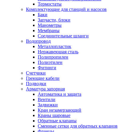
Обмен и возврат товара
Термостаты
Комплектующие для станций и насосов
Баки
Вакансии
Запчасти, блоки
Контакты
Манометры
Мембраны
Соединительные шланги
Водопровод
Металлопластик
Нержавеющая сталь
Полипропилен
Полиэтилен
Фитинги
Счетчики
Греющие кабели
Подводки
Арматура запорная
Автоматика и защита
Вентили
Задвижки
Кран незамерзающий
Краны шаровые
Обратные клапаны
Сменные сетки для обратных клапанов
Фланцы