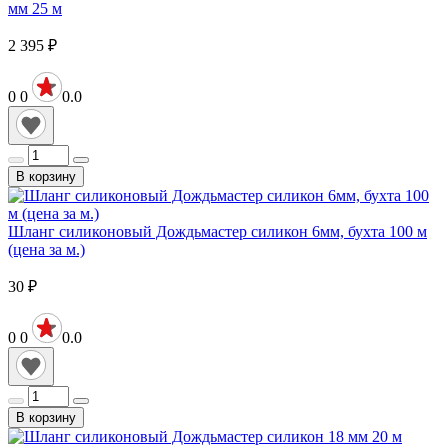
мм 25 м
2 395
₽
0
0
0.0
В корзину
Шланг силиконовый Дождьмастер силикон 6мм, бухта 100 м
(цена за м.)
30
₽
0
0
0.0
В корзину