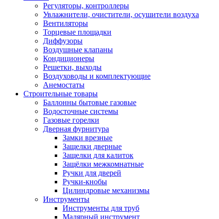
Регуляторы, контроллеры
Увлажнители, очистители, осушители воздуха
Вентиляторы
Торцевые площадки
Диффузоры
Воздушные клапаны
Кондиционеры
Решетки, выходы
Воздуховоды и комплектующие
Анемостаты
Строительные товары
Баллонны бытовые газовые
Водосточные системы
Газовые горелки
Дверная фурнитура
Замки врезные
Защелки дверные
Защелки для калиток
Защёлки межкомнатные
Ручки для дверей
Ручки-кнобы
Цилиндровые механизмы
Инструменты
Инструменты для труб
Малярный инструмент