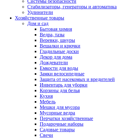
Системы безопасности
Стабилизаторы, генераторы и автоматика
Удлинители
Хозяйственные товары
Дом и сад
Бытовая химия
Ведра, тазы
Веревки, шнуры
Вешалки и крючки
Гладильные доски
Декор для дома
Дождеватели
Емкости для воды
Замки велосипедные
Защита от насекомых и вредителей
Инвентарь для уборки
Корзины для белья
Кухня
Мебель
Мешки для мусора
Мусорные ведра
Перчатки хозяйственные
Подарочные наборы
Садовые товары
Свечи