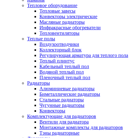
Тепловое оборудование
Тепловые завесы
Конвекторы электрические
Масляные радиаторы
Инфракрасные обогреватели
Тепловентиляторы
Теплые полы
Воздухоотводчики
Коллекторный блок
Регулирующая арматура для теплого пола
Теплый плинтус
Кабельный теплый пол
Водяной теплый пол
Пленочный теплый пол
Радиаторы
Алюминиевые радиаторы
Биметаллические радиаторы
Стальные радиаторы
Чугунные радиаторы
Конвекторы
Комплектующие для радиаторов
Вентили для радиатора
Монтажные комплекты для радиаторов
Тэны радиаторные