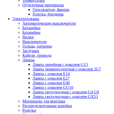
Термоусадки
Отделочные материалы
Гипсокартон, фанера
Плитка, бордюры
Электротовары
Автоматические выключатели
Батарейки
Батарейки
Вилки
Выключатели
Гильзы, патроны
Заглушки
Кабели, провода
Лампы
Лампа линейная с цоколем G13
Лампа люминесцентная с цоколем 2G7
Лампа с цоколем E14
Лампа с цоколем E27
Лампа с цоколем E40
Лампа с цоколем GU10
Лампа светодиодная с цоколем G4 G9
Лампа светодиодная с цоколем GX53
Материалы для монтажа
Распределительные коробки
Розетки