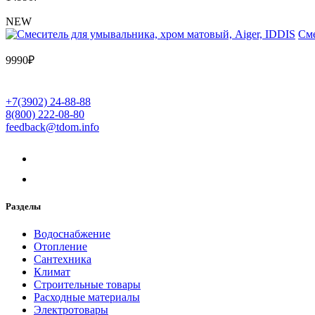
NEW
Cме
9990
₽
+7(3902) 24-88-88
8(800) 222-08-80
feedback@tdom.info
Разделы
Водоснабжение
Отопление
Сантехника
Климат
Строительные товары
Расходные материалы
Электротовары