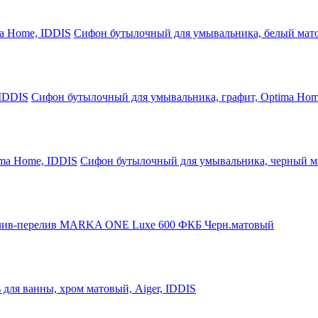
Сифон бутылочный для умывальника, белый мат
Сифон бутылочный для умывальника, графит, Optima Hom
Сифон бутылочный для умывальника, черный м
ив-перелив MARKA ONE Luxe 600 ФКБ Черн.матовый
 для ванны, хром матовый, Aiger, IDDIS