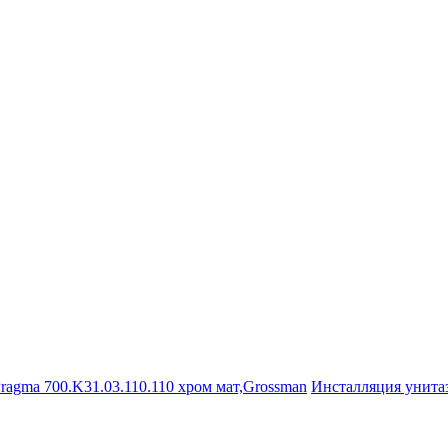
Инсталляция унита