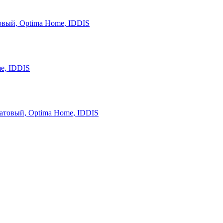
овый, Optima Home, IDDIS
e, IDDIS
атовый, Optima Home, IDDIS