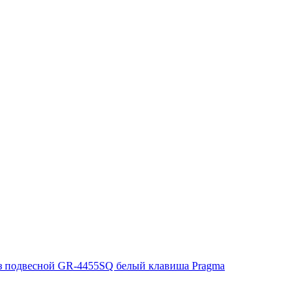
з подвесной GR-4455SQ белый клавиша Pragma