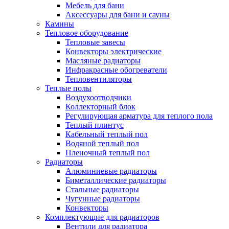
Мебель для бани
Аксессуары для бани и сауны
Камины
Тепловое оборудование
Тепловые завесы
Конвекторы электрические
Масляные радиаторы
Инфракрасные обогреватели
Тепловентиляторы
Теплые полы
Воздухоотводчики
Коллекторный блок
Регулирующая арматура для теплого пола
Теплый плинтус
Кабельный теплый пол
Водяной теплый пол
Пленочный теплый пол
Радиаторы
Алюминиевые радиаторы
Биметаллические радиаторы
Стальные радиаторы
Чугунные радиаторы
Конвекторы
Комплектующие для радиаторов
Вентили для радиатора