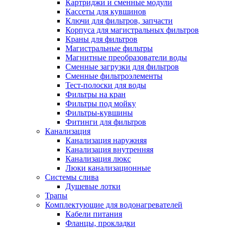
Картриджи и сменные модули
Кассеты для кувшинов
Ключи для фильтров, запчасти
Корпуса для магистральных фильтров
Краны для фильтров
Магистральные фильтры
Магнитные преобразователи воды
Сменные загрузки для фильтров
Сменные фильтроэлементы
Тест-полоски для воды
Фильтры на кран
Фильтры под мойку
Фильтры-кувшины
Фитинги для фильтров
Канализация
Канализация наружняя
Канализация внутренняя
Канализация люкс
Люки канализационные
Системы слива
Душевые лотки
Трапы
Комплектующие для водонагревателей
Кабели питания
Фланцы, прокладки