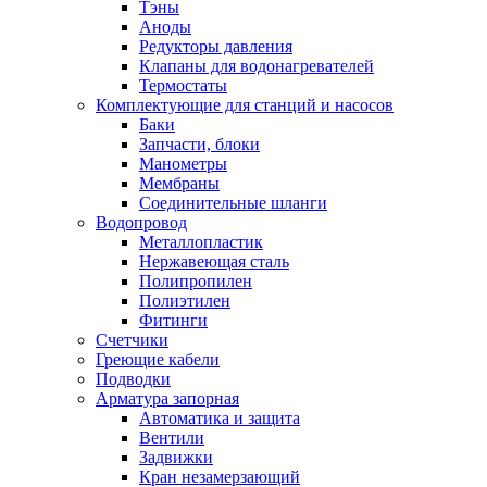
Тэны
Аноды
Редукторы давления
Клапаны для водонагревателей
Термостаты
Комплектующие для станций и насосов
Баки
Запчасти, блоки
Манометры
Мембраны
Соединительные шланги
Водопровод
Металлопластик
Нержавеющая сталь
Полипропилен
Полиэтилен
Фитинги
Счетчики
Греющие кабели
Подводки
Арматура запорная
Автоматика и защита
Вентили
Задвижки
Кран незамерзающий