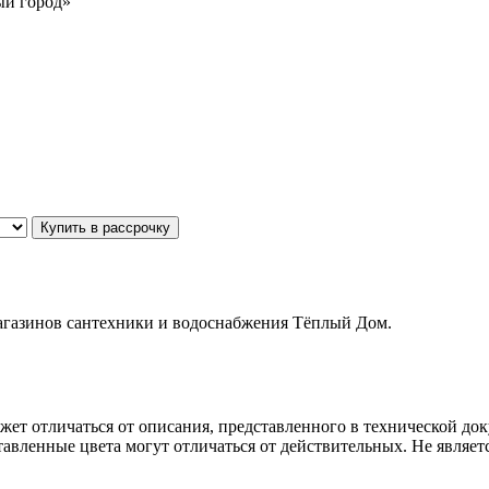
вый город»
Купить в рассрочку
магазинов сантехники и водоснабжения Тёплый Дом.
ет отличаться от описания, представленного в технической до
авленные цвета могут отличаться от действительных. Не являет