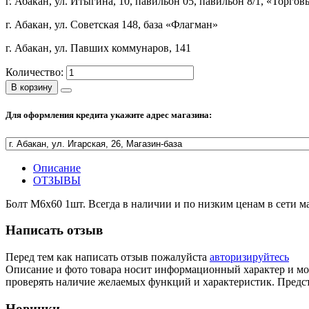
г. Абакан, ул. Итыгина, 10, павильон 05, павильон 8/1, «Торго
г. Абакан, ул. Советская 148, база «Флагман»
г. Абакан, ул. Павших коммунаров, 141
Количество:
В корзину
Для оформления кредита укажите адрес магазина:
Описание
ОТЗЫВЫ
Болт М6х60 1шт. Всегда в наличии и по низким ценам в сети 
Написать отзыв
Перед тем как написать отзыв пожалуйста
авторизируйтесь
Описание и фото товара носит информационный характер и мож
проверять наличие желаемых функций и характеристик. Предст
Новинки