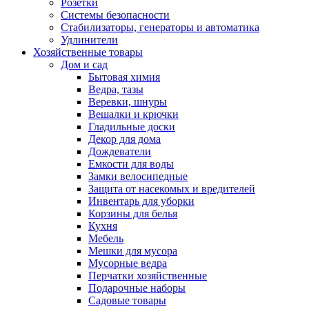
Розетки
Системы безопасности
Стабилизаторы, генераторы и автоматика
Удлинители
Хозяйственные товары
Дом и сад
Бытовая химия
Ведра, тазы
Веревки, шнуры
Вешалки и крючки
Гладильные доски
Декор для дома
Дождеватели
Емкости для воды
Замки велосипедные
Защита от насекомых и вредителей
Инвентарь для уборки
Корзины для белья
Кухня
Мебель
Мешки для мусора
Мусорные ведра
Перчатки хозяйственные
Подарочные наборы
Садовые товары