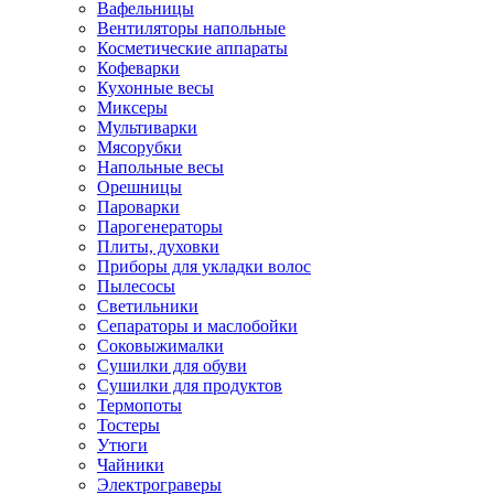
Вафельницы
Вентиляторы напольные
Косметические аппараты
Кофеварки
Кухонные весы
Миксеры
Мультиварки
Мясорубки
Напольные весы
Орешницы
Пароварки
Парогенераторы
Плиты, духовки
Приборы для укладки волос
Пылесосы
Светильники
Сепараторы и маслобойки
Соковыжималки
Сушилки для обуви
Сушилки для продуктов
Термопоты
Тостеры
Утюги
Чайники
Электрограверы