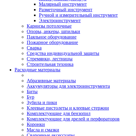
Малярный инструмент
Разметочный инструмент
Ручной и измерительный инструмент
Электроинструмент
Карнизы потолочные
Опоры, анкеры, шпильки
Паяльное оборудование
Пожарное оборудование
Сварка
Средства индивидуальной защиты
Стремянки, лестницы
Строительная техника
Расходные материалы
Абразивные материалы
Аккумуляторы для электроинструмента
Биты
Бур
Зубила и пики
Клеевые пистолеты и клеевые стержни
Комплектующие для бензопил
Комплектующие для дрелей и перфораторов
Коронки
Масла и смазки
Сварочные аксессуары