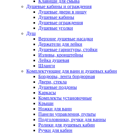
Клавиши для смыва
Душевые кабины и ограждения
Душевые двери в нишу
Душевые кабины
Душевые ограждения
Душевые уголки
Душ
Верхние душевые насадки
Держатели для лейки
Душевые гарнитуры, стойки
Изливы, кронштейны
Лейка душевая
Шланги
Комплектующие для ванн и душевых кабин
Бордюры, лента бордюрная
Двери, стекла
Душевые поддоны
Каркасы
Комплекты установочные
Крыши
Ножки для ванн
Панели управления, пульты
Подголовники, ручки для ванны
Ролики для душевых кабин
Ручки для кабин