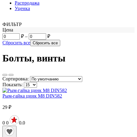
Распродажа
Уценка
ФИЛЬТР
Цена
₽
–
₽
Сбросить все
Болты, винты
Сортировка:
Показать:
Рым-гайка цинк М8 DIN582
29
₽
0
0
0.0