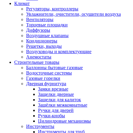
Климат
Регуляторы, контроллеры
Увлажнители, очистители, осушители воздуха
Вентиляторы
Торцевые площадки
Диффузоры
Воздушные клапаны
Кондиционеры
Решетки, выходы
Воздуховоды и комплектующие
Анемостаты
Строительные товары
Баллонны бытовые газовые
Водосточные системы
Газовые горелки
Дверная фурнитура
Замки врезные
Защелки дверные
Защелки для калиток
Защёлки межкомнатные
Ручки для дверей
Ручки-кнобы
Цилиндровые механизмы
Инструменты
Инструменты для труб