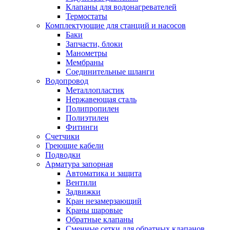
Обмен и возврат товара
Клапаны для водонагревателей
Термостаты
Комплектующие для станций и насосов
Вакансии
Баки
Контакты
Запчасти, блоки
Манометры
Мембраны
Соединительные шланги
Водопровод
Металлопластик
Нержавеющая сталь
Полипропилен
Полиэтилен
Фитинги
Счетчики
Греющие кабели
Подводки
Арматура запорная
Автоматика и защита
Вентили
Задвижки
Кран незамерзающий
Краны шаровые
Обратные клапаны
Сменные сетки для обратных клапанов