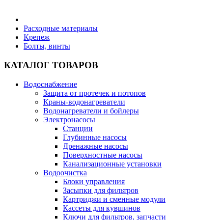
Бытовая техника
Расходные материалы
Крепеж
Болты, винты
Хозяйственные товары
КАТАЛОГ ТОВАРОВ
Водоснабжение
Защита от протечек и потопов
Строительные товары
Краны-водонагреватели
Водонагреватели и бойлеры
Электронасосы
Станции
Глубинные насосы
Дренажные насосы
Все для бани
Поверхностные насосы
Канализационные установки
Водоочистка
Блоки управления
Засыпки для фильтров
Картриджи и сменные модули
Блог
Кассеты для кувшинов
Ключи для фильтров, запчасти