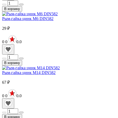
В корзину
Рым-гайка цинк М6 DIN582
29
₽
0
0
0.0
В корзину
Рым-гайка цинк М14 DIN582
67
₽
0
0
0.0
В корзину