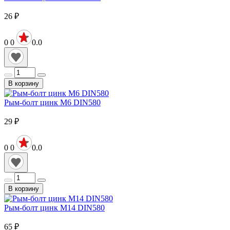
26
₽
0
0
0.0
В корзину
Рым-болт цинк М6 DIN580
29
₽
0
0
0.0
В корзину
Рым-болт цинк М14 DIN580
65
₽