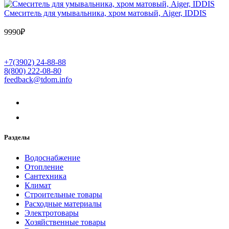
Cмеситель для умывальника, хром матовый, Aiger, IDDIS
9990
₽
+7(3902) 24-88-88
8(800) 222-08-80
feedback@tdom.info
Разделы
Водоснабжение
Отопление
Сантехника
Климат
Строительные товары
Расходные материалы
Электротовары
Хозяйственные товары