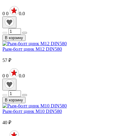
0
0
0.0
В корзину
Рым-болт цинк М12 DIN580
57
₽
0
0
0.0
В корзину
Рым-болт цинк М10 DIN580
40
₽