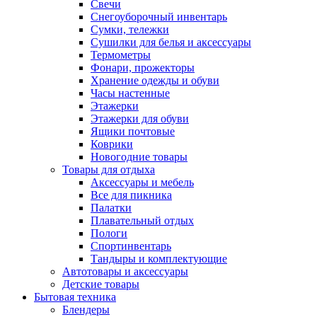
Свечи
Снегоуборочный инвентарь
Сумки, тележки
Сушилки для белья и аксессуары
Термометры
Фонари, прожекторы
Хранение одежды и обуви
Часы настенные
Этажерки
Этажерки для обуви
Ящики почтовые
Коврики
Новогодние товары
Товары для отдыха
Аксессуары и мебель
Все для пикника
Палатки
Плавательный отдых
Пологи
Спортинвентарь
Тандыры и комплектующие
Автотовары и аксессуары
Детские товары
Бытовая техника
Блендеры