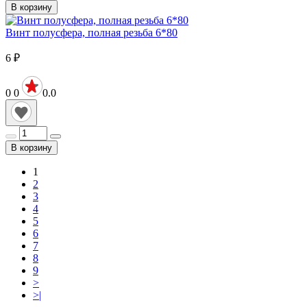
В корзину
Винт полусфера, полная резьба 6*80
6
₽
0
0
0.0
В корзину
1
2
3
4
5
6
7
8
9
>
>|