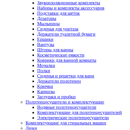
Звукоизоляционные комплекты
Наборы и комплекты аксессуаров
Подставки для щеток
Дозаторы
Мыльницы
Сиденья для унитаза
Держатели туалетной бумаги
Ершики
Вантузы
Шторы для ванны
Косметические емкости
Коврики для ванной комнаты
Мочалки
Полки
Сиденья и решетки для ванн
Держатели полотенец
Крючки
Карнизы
Заглушки и пробки
Полотенцесушители и комплектующие
Водяные полотенцесушители
Комплектующие для полотенцесушителей
Электрические полотенцесушители
Комплектующие для стиральных машин
Люки