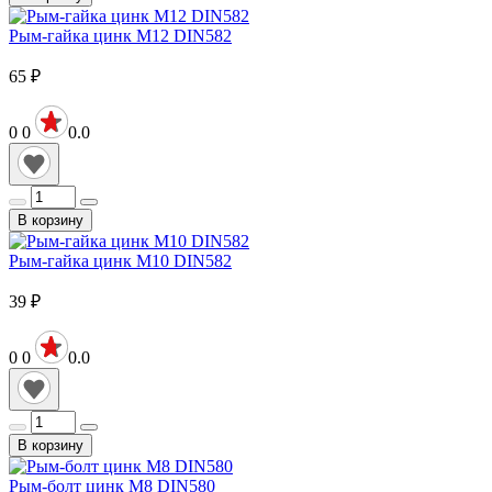
Рым-гайка цинк М12 DIN582
65
₽
0
0
0.0
В корзину
Рым-гайка цинк М10 DIN582
39
₽
0
0
0.0
В корзину
Рым-болт цинк М8 DIN580