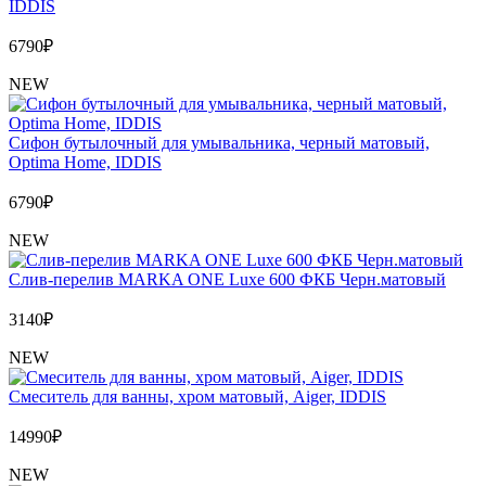
IDDIS
6790
₽
NEW
Сифон бутылочный для умывальника, черный матовый,
Optima Home, IDDIS
6790
₽
NEW
Слив-перелив MARKA ONE Luxe 600 ФКБ Черн.матовый
3140
₽
NEW
Cмеситель для ванны, хром матовый, Aiger, IDDIS
14990
₽
NEW