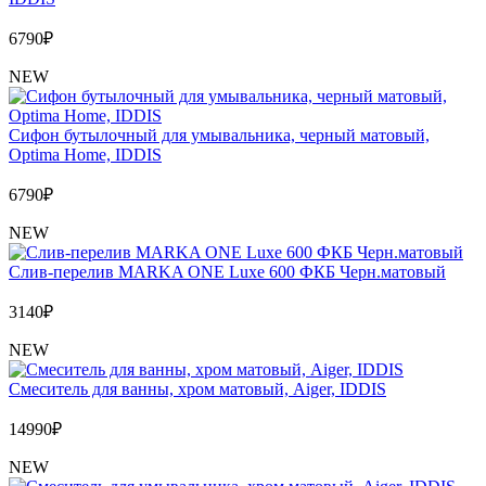
6790
₽
NEW
Сифон бутылочный для умывальника, черный матовый,
Optima Home, IDDIS
6790
₽
NEW
Слив-перелив MARKA ONE Luxe 600 ФКБ Черн.матовый
3140
₽
NEW
Cмеситель для ванны, хром матовый, Aiger, IDDIS
14990
₽
NEW