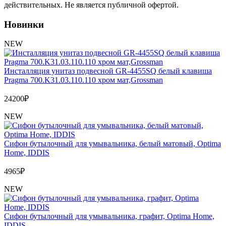
Обмен и возврат товара
действительных. Не является публичной офертой.
Новинки
Вакансии
Контакты
NEW
Инсталляция унитаз подвесной GR-4455SQ белый клавиша
Pragma 700.K31.03.110.110 хром мат,Grossman
24200
₽
NEW
Сифон бутылочный для умывальника, белый матовый, Optima
Home, IDDIS
4965
₽
NEW
Сифон бутылочный для умывальника, графит, Optima Home,
IDDIS