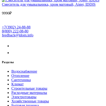
Cмеситель для умывальника, хром матовый, Aiger, IDDIS
9990
₽
+7(3902) 24-88-88
8(800) 222-08-80
feedback@tdom.info
Разделы
Водоснабжение
Отопление
Сантехника
Климат
Строительные товары
Расходные материалы
Электротовары
Хозяйственные товары
Бытовая техника