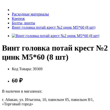
Бытовая техника
Расходные материалы
Крепеж
Болты, винты
Хозяйственные товары
Винт головка потай крест №2 цинк М5*60 (8 шт)
Винт головка потай крест №2
Строительные товары
цинк М5*60 (8 шт)
Код Товара:
39369
Все для бани
60
₽
В наличии в магазинах:
г. Абакан, ул. Итыгина, 10, павильон 05, павильон 8/1,
Блог
«Торговый город»