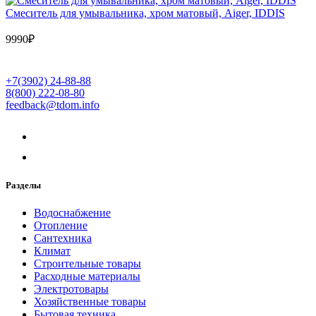
Cмеситель для умывальника, хром матовый, Aiger, IDDIS
9990
₽
+7(3902) 24-88-88
8(800) 222-08-80
feedback@tdom.info
Разделы
Водоснабжение
Отопление
Сантехника
Климат
Строительные товары
Расходные материалы
Электротовары
Хозяйственные товары
Бытовая техника