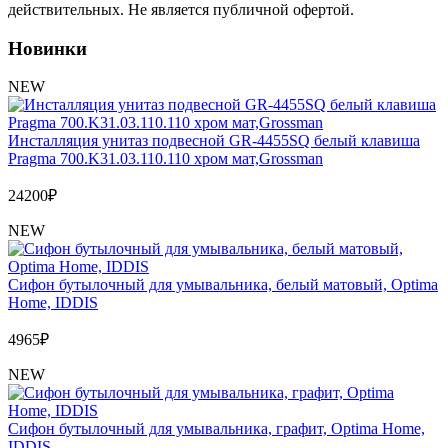
Обмен и возврат товара
действительных. Не является публичной офертой.
Новинки
Вакансии
Контакты
NEW
Инсталляция унитаз подвесной GR-4455SQ белый клавиша
Pragma 700.K31.03.110.110 хром мат,Grossman
24200
₽
NEW
Сифон бутылочный для умывальника, белый матовый, Optima
Home, IDDIS
4965
₽
NEW
Сифон бутылочный для умывальника, графит, Optima Home,
IDDIS