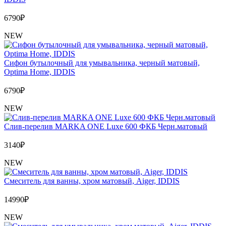
6790
₽
NEW
Сифон бутылочный для умывальника, черный матовый,
Optima Home, IDDIS
6790
₽
NEW
Слив-перелив MARKA ONE Luxe 600 ФКБ Черн.матовый
3140
₽
NEW
Cмеситель для ванны, хром матовый, Aiger, IDDIS
14990
₽
NEW