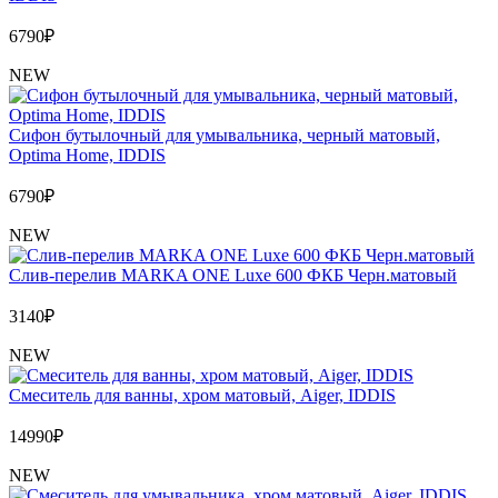
6790
₽
NEW
Сифон бутылочный для умывальника, черный матовый,
Optima Home, IDDIS
6790
₽
NEW
Слив-перелив MARKA ONE Luxe 600 ФКБ Черн.матовый
3140
₽
NEW
Cмеситель для ванны, хром матовый, Aiger, IDDIS
14990
₽
NEW