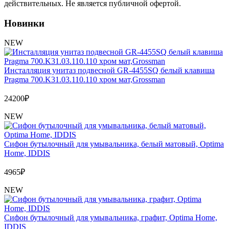
Обмен и возврат товара
действительных. Не является публичной офертой.
Новинки
Вакансии
Контакты
NEW
Инсталляция унитаз подвесной GR-4455SQ белый клавиша
Pragma 700.K31.03.110.110 хром мат,Grossman
24200
₽
NEW
Сифон бутылочный для умывальника, белый матовый, Optima
Home, IDDIS
4965
₽
NEW
Сифон бутылочный для умывальника, графит, Optima Home,
IDDIS