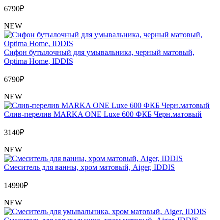
6790
₽
NEW
Сифон бутылочный для умывальника, черный матовый,
Optima Home, IDDIS
6790
₽
NEW
Слив-перелив MARKA ONE Luxe 600 ФКБ Черн.матовый
3140
₽
NEW
Cмеситель для ванны, хром матовый, Aiger, IDDIS
14990
₽
NEW