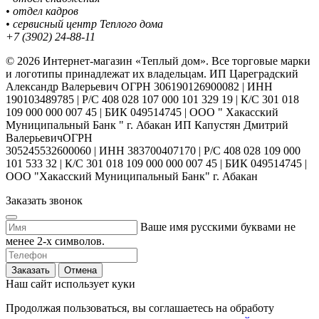
• отдел кадров
• сервисный центр Теплого дома
+7 (3902) 24-88-11
© 2026 Интернет-магазин «Теплый дом». Все торговые марки
и логотипы принадлежат их владельцам. ИП Цареградский
Александр Валерьевич ОГРН 306190126900082 | ИНН
190103489785 | Р/С 408 028 107 000 101 329 19 | К/С 301 018
109 000 000 007 45 | БИК 049514745 | ООО " Хакасский
Муниципальный Банк " г. Абакан ИП Капустян Дмитрий
ВалерьевичОГРН
305245532600060 | ИНН 383700407170 | Р/С 408 028 109 000
101 533 32 | К/С 301 018 109 000 000 007 45 | БИК 049514745 |
ООО "Хакасский Муниципальный Банк" г. Абакан
Заказать звонок
Ваше имя русскими буквами не
менее 2-х символов.
Заказать
Отмена
Наш сайт использует куки
Продолжая пользоваться, вы соглашаетесь на обработу