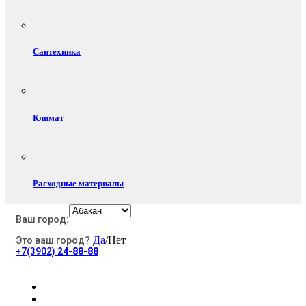
Сантехника
Климат
Расходные материалы
Ваш город:
Да
/Нет
Это ваш город?
Электротовары
+7(3902)
24-88-88