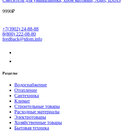
Cмеситель для умывальника, хром матовый, Aiger, IDDIS
9990
₽
+7(3902) 24-88-88
8(800) 222-08-80
feedback@tdom.info
Разделы
Водоснабжение
Отопление
Сантехника
Климат
Строительные товары
Расходные материалы
Электротовары
Хозяйственные товары
Бытовая техника