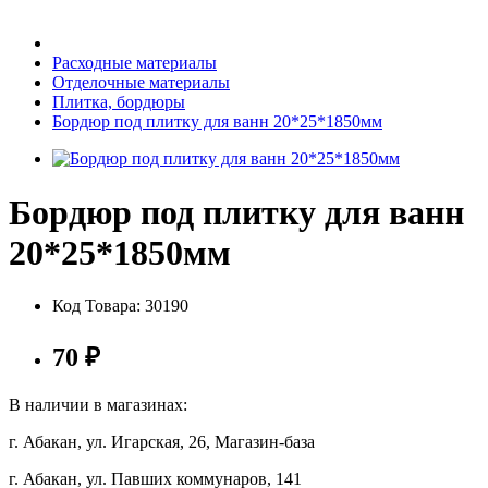
Бытовая техника
Расходные материалы
Отделочные материалы
Плитка, бордюры
Хозяйственные товары
Бордюр под плитку для ванн 20*25*1850мм
Бордюр под плитку для ванн
Строительные товары
20*25*1850мм
Код Товара:
30190
Все для бани
70
₽
В наличии в магазинах:
г. Абакан, ул. Игарская, 26, Магазин-база
Блог
г. Абакан, ул. Павших коммунаров, 141