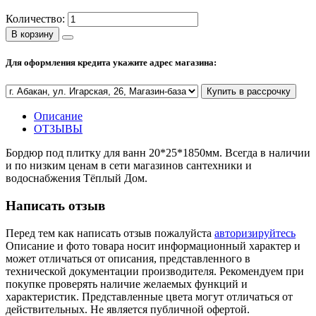
Количество:
Полезные статьи
В корзину
Для оформления кредита укажите адрес магазина:
Новости и Акции
Купить в рассрочку
Описание
Оплата и доставка
ОТЗЫВЫ
Сервис-центр
Бордюр под плитку для ванн 20*25*1850мм. Всегда в наличии
и по низким ценам в сети магазинов сантехники и
водоснабжения Тёплый Дом.
Адреса Сервис-центров
Написать отзыв
Перед тем как написать отзыв пожалуйста
авторизируйтесь
Описание и фото товара носит информационный характер и
Условия возврата товара
может отличаться от описания, представленного в
технической документации производителя. Рекомендуем при
покупке проверять наличие желаемых функций и
характеристик. Представленные цвета могут отличаться от
действительных. Не является публичной офертой.