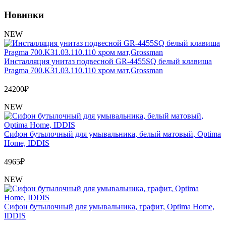
Обмен и возврат товара
Новинки
Вакансии
NEW
Контакты
Инсталляция унитаз подвесной GR-4455SQ белый клавиша
Pragma 700.K31.03.110.110 хром мат,Grossman
24200
₽
NEW
Сифон бутылочный для умывальника, белый матовый, Optima
Home, IDDIS
4965
₽
NEW
Сифон бутылочный для умывальника, графит, Optima Home,
IDDIS