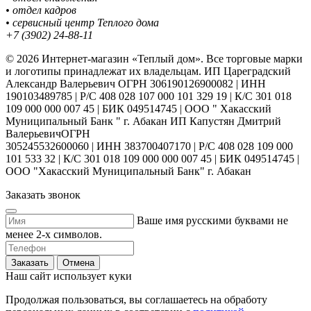
• отдел кадров
• сервисный центр Теплого дома
+7 (3902) 24-88-11
© 2026 Интернет-магазин «Теплый дом». Все торговые марки
и логотипы принадлежат их владельцам. ИП Цареградский
Александр Валерьевич ОГРН 306190126900082 | ИНН
190103489785 | Р/С 408 028 107 000 101 329 19 | К/С 301 018
109 000 000 007 45 | БИК 049514745 | ООО " Хакасский
Муниципальный Банк " г. Абакан ИП Капустян Дмитрий
ВалерьевичОГРН
305245532600060 | ИНН 383700407170 | Р/С 408 028 109 000
101 533 32 | К/С 301 018 109 000 000 007 45 | БИК 049514745 |
ООО "Хакасский Муниципальный Банк" г. Абакан
Заказать звонок
Ваше имя русскими буквами не
менее 2-х символов.
Заказать
Отмена
Наш сайт использует куки
Продолжая пользоваться, вы соглашаетесь на обработу