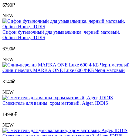
6790
₽
NEW
Сифон бутылочный для умывальника, черный матовый,
Optima Home, IDDIS
6790
₽
NEW
Слив-перелив MARKA ONE Luxe 600 ФКБ Черн.матовый
3140
₽
NEW
Cмеситель для ванны, хром матовый, Aiger, IDDIS
14990
₽
NEW
Cмеситель для умывальника, хром матовый, Aiger, IDDIS