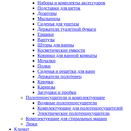
Наборы и комплекты аксессуаров
Подставки для щеток
Дозаторы
Мыльницы
Сиденья для унитаза
Держатели туалетной бумаги
Ершики
Вантузы
Шторы для ванны
Косметические емкости
Коврики для ванной комнаты
Мочалки
Полки
Сиденья и решетки для ванн
Держатели полотенец
Крючки
Карнизы
Заглушки и пробки
Полотенцесушители и комплектующие
Водяные полотенцесушители
Комплектующие для полотенцесушителей
Электрические полотенцесушители
Комплектующие для стиральных машин
Люки
Климат