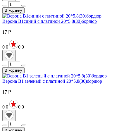
В корзину
Верона В1синий с платиной 20*5,8(30)бордюр
17
₽
0
0
0.0
В корзину
Верона В1 зеленый с платиной 20*5,8(30)бордюр
17
₽
0
0
0.0
В корзину