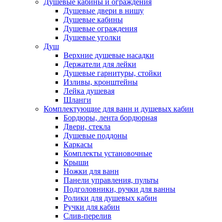
Душевые кабины и ограждения
Душевые двери в нишу
Душевые кабины
Душевые ограждения
Душевые уголки
Душ
Верхние душевые насадки
Держатели для лейки
Душевые гарнитуры, стойки
Изливы, кронштейны
Лейка душевая
Шланги
Комплектующие для ванн и душевых кабин
Бордюры, лента бордюрная
Двери, стекла
Душевые поддоны
Каркасы
Комплекты установочные
Крыши
Ножки для ванн
Панели управления, пульты
Подголовники, ручки для ванны
Ролики для душевых кабин
Ручки для кабин
Слив-перелив