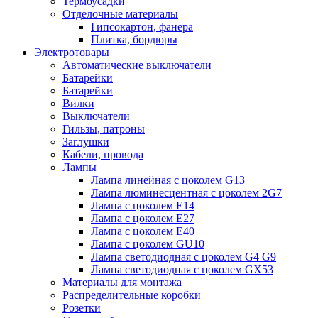
Термоусадки
Отделочные материалы
Гипсокартон, фанера
Плитка, бордюры
Электротовары
Автоматические выключатели
Батарейки
Батарейки
Вилки
Выключатели
Гильзы, патроны
Заглушки
Кабели, провода
Лампы
Лампа линейная с цоколем G13
Лампа люминесцентная с цоколем 2G7
Лампа с цоколем E14
Лампа с цоколем E27
Лампа с цоколем E40
Лампа с цоколем GU10
Лампа светодиодная с цоколем G4 G9
Лампа светодиодная с цоколем GX53
Материалы для монтажа
Распределительные коробки
Розетки