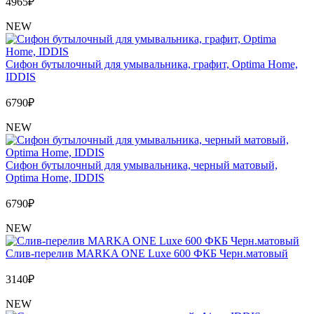
4965
₽
NEW
Сифон бутылочный для умывальника, графит, Optima Home,
IDDIS
6790
₽
NEW
Сифон бутылочный для умывальника, черный матовый,
Optima Home, IDDIS
6790
₽
NEW
Слив-перелив MARKA ONE Luxe 600 ФКБ Черн.матовый
3140
₽
NEW