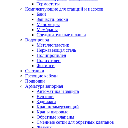
Обмен и возврат товара
Термостаты
Комплектующие для станций и насосов
Баки
Вакансии
Запчасти, блоки
Контакты
Манометры
Мембраны
Соединительные шланги
Водопровод
Металлопластик
Нержавеющая сталь
Полипропилен
Полиэтилен
Фитинги
Счетчики
Греющие кабели
Подводки
Арматура запорная
Автоматика и защита
Вентили
Задвижки
Кран незамерзающий
Краны шаровые
Обратные клапаны
Сменные сетки для обратных клапанов
Фланцы