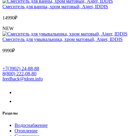
Cмеситель для ванны, хром матовый, Aiger, IDDIS
14990
₽
NEW
Cмеситель для умывальника, хром матовый, Aiger, IDDIS
9990
₽
+7(3902) 24-88-88
8(800) 222-08-80
feedback@tdom.info
Разделы
Водоснабжение
Отопление