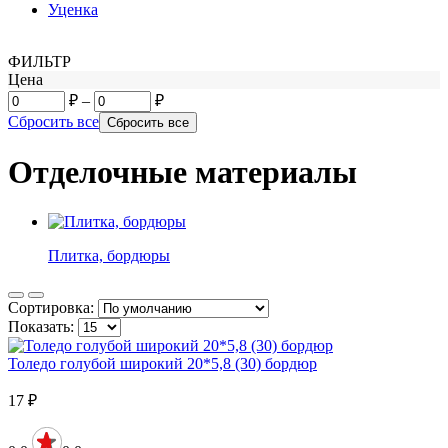
Уценка
ФИЛЬТР
Цена
₽
–
₽
Сбросить все
Отделочные материалы
Плитка, бордюры
Сортировка:
Показать:
Толедо голубой широкий 20*5,8 (30) бордюр
17
₽