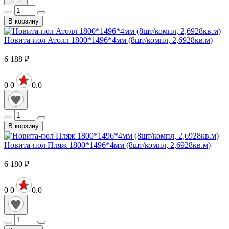
В корзину
Новита-пол Атолл 1800*1496*4мм (8шт/компл, 2,6928кв.м)
6 188
₽
0
0
0.0
В корзину
Новита-пол Пляж 1800*1496*4мм (8шт/компл, 2,6928кв.м)
6 180
₽
0
0
0.0