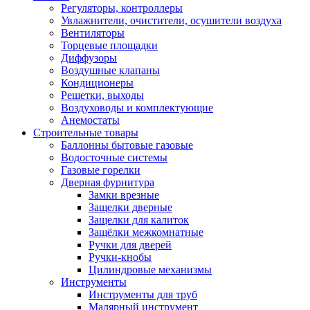
Регуляторы, контроллеры
Увлажнители, очистители, осушители воздуха
Вентиляторы
Торцевые площадки
Диффузоры
Воздушные клапаны
Кондиционеры
Решетки, выходы
Воздуховоды и комплектующие
Анемостаты
Строительные товары
Баллонны бытовые газовые
Водосточные системы
Газовые горелки
Дверная фурнитура
Замки врезные
Защелки дверные
Защелки для калиток
Защёлки межкомнатные
Ручки для дверей
Ручки-кнобы
Цилиндровые механизмы
Инструменты
Инструменты для труб
Малярный инструмент