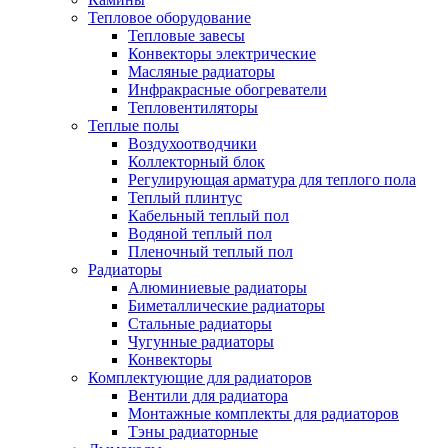
Тепловое оборудование
Тепловые завесы
Конвекторы электрические
Масляные радиаторы
Инфракрасные обогреватели
Тепловентиляторы
Теплые полы
Воздухоотводчики
Коллекторный блок
Регулирующая арматура для теплого пола
Теплый плинтус
Кабельный теплый пол
Водяной теплый пол
Пленочный теплый пол
Радиаторы
Алюминиевые радиаторы
Биметаллические радиаторы
Стальные радиаторы
Чугунные радиаторы
Конвекторы
Комплектующие для радиаторов
Вентили для радиатора
Монтажные комплекты для радиаторов
Тэны радиаторные