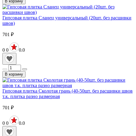
В корзину
Гипсовая плитка Сланец универсальный (20шт. без расшивки
швов)
701
₽
0
0
0.0
В корзину
Гипсовая плитка Сколотая грань (40-50шт. без расшивки швов
т.к. плитка разно размерная
701
₽
0
0
0.0