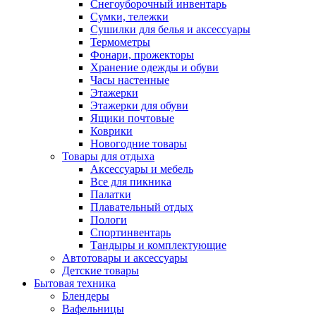
Снегоуборочный инвентарь
Сумки, тележки
Сушилки для белья и аксессуары
Термометры
Фонари, прожекторы
Хранение одежды и обуви
Часы настенные
Этажерки
Этажерки для обуви
Ящики почтовые
Коврики
Новогодние товары
Товары для отдыха
Аксессуары и мебель
Все для пикника
Палатки
Плавательный отдых
Пологи
Спортинвентарь
Тандыры и комплектующие
Автотовары и аксессуары
Детские товары
Бытовая техника
Блендеры
Вафельницы