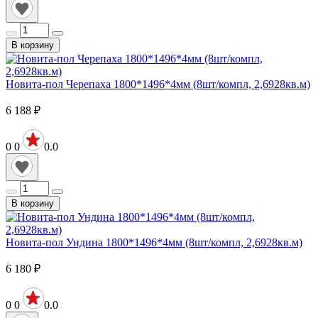
В корзину
Новита-пол Черепаха 1800*1496*4мм (8шт/компл, 2,6928кв.м)
6 188
₽
0
0
0.0
В корзину
Новита-пол Ундина 1800*1496*4мм (8шт/компл, 2,6928кв.м)
6 180
₽
0
0
0.0