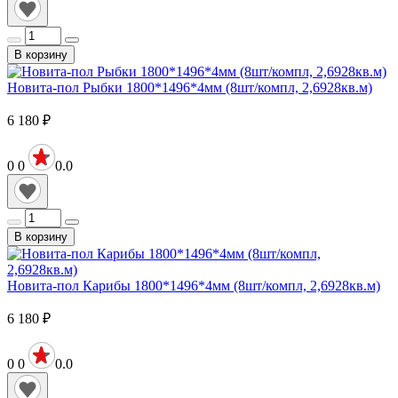
В корзину
Новита-пол Рыбки 1800*1496*4мм (8шт/компл, 2,6928кв.м)
6 180
₽
0
0
0.0
В корзину
Новита-пол Карибы 1800*1496*4мм (8шт/компл, 2,6928кв.м)
6 180
₽
0
0
0.0