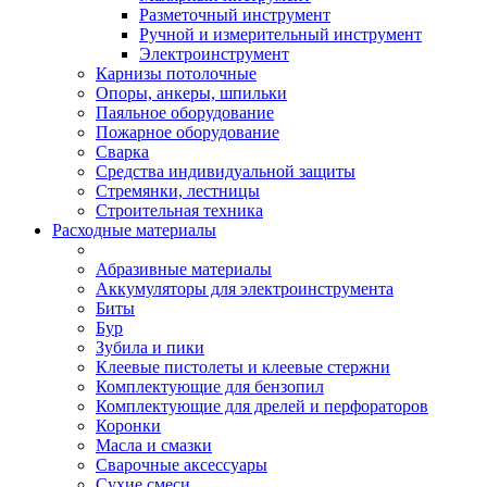
Разметочный инструмент
Ручной и измерительный инструмент
Электроинструмент
Карнизы потолочные
Опоры, анкеры, шпильки
Паяльное оборудование
Пожарное оборудование
Сварка
Средства индивидуальной защиты
Стремянки, лестницы
Строительная техника
Расходные материалы
Абразивные материалы
Аккумуляторы для электроинструмента
Биты
Бур
Зубила и пики
Клеевые пистолеты и клеевые стержни
Комплектующие для бензопил
Комплектующие для дрелей и перфораторов
Коронки
Масла и смазки
Сварочные аксессуары
Сухие смеси