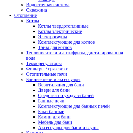
Водосточная система
Скважина
Отопление
Котлы
Котлы твердотопливные
Котлы электрические
Электросауны
Комплектующие для котлов
Тэны для котлов
Теплоносители и антифризы, дистилированная
вода
Терморегуляторы
Фильтры / грязевики
Отопительные печи
Банные печи и аксессуары
Вернтиляция для бани
Двери для бани
Средства по уходу за баней
Банные печи
Комплектующие для банных печей
Баки банные
Камни для бани
Мебель для бани
Аксессуары для бани и сауны
Камины