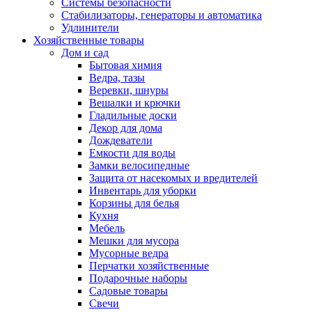
Системы безопасности
Стабилизаторы, генераторы и автоматика
Удлинители
Хозяйственные товары
Дом и сад
Бытовая химия
Ведра, тазы
Веревки, шнуры
Вешалки и крючки
Гладильные доски
Декор для дома
Дождеватели
Емкости для воды
Замки велосипедные
Защита от насекомых и вредителей
Инвентарь для уборки
Корзины для белья
Кухня
Мебель
Мешки для мусора
Мусорные ведра
Перчатки хозяйственные
Подарочные наборы
Садовые товары
Свечи