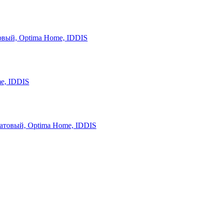
овый, Optima Home, IDDIS
e, IDDIS
атовый, Optima Home, IDDIS