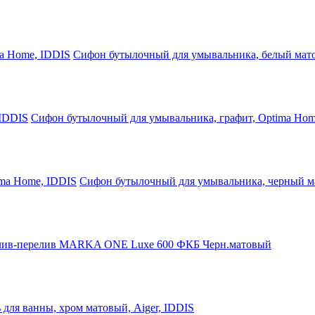
Сифон бутылочный для умывальника, белый мат
Сифон бутылочный для умывальника, графит, Optima Hom
Сифон бутылочный для умывальника, черный м
ив-перелив MARKA ONE Luxe 600 ФКБ Черн.матовый
 для ванны, хром матовый, Aiger, IDDIS