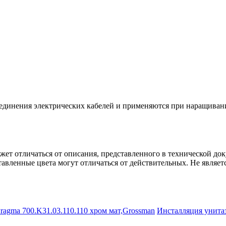
единения электрических кабелей и применяются при наращиван
ет отличаться от описания, представленного в технической до
авленные цвета могут отличаться от действительных. Не являет
Инсталляция унита