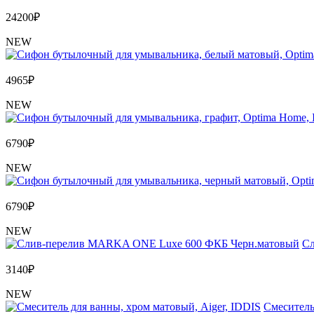
24200
₽
NEW
4965
₽
NEW
6790
₽
NEW
6790
₽
NEW
Сл
3140
₽
NEW
Cмеситель