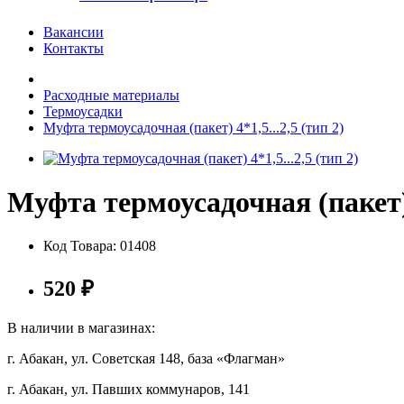
Вакансии
Контакты
Расходные материалы
Термоусадки
Муфта термоусадочная (пакет) 4*1,5...2,5 (тип 2)
Муфта термоусадочная (пакет) 4
Код Товара:
01408
520
₽
В наличии в магазинах:
г. Абакан, ул. Советская 148, база «Флагман»
г. Абакан, ул. Павших коммунаров, 141