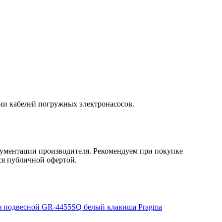
ии кабелей погружных электронасосов.
кументации производителя. Рекомендуем при покупке
ся публичной офертой.
з подвесной GR-4455SQ белый клавиша Pragma