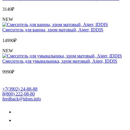
3140
₽
NEW
Cмеситель для ванны, хром матовый, Aiger, IDDIS
14990
₽
NEW
Cмеситель для умывальника, хром матовый, Aiger, IDDIS
9990
₽
+7(3902) 24-88-88
8(800) 222-08-80
feedback@tdom.info