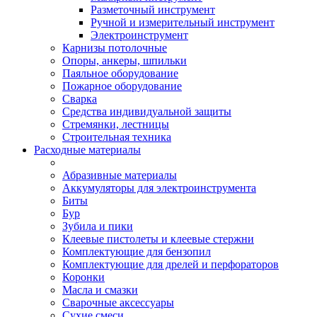
Разметочный инструмент
Ручной и измерительный инструмент
Электроинструмент
Карнизы потолочные
Опоры, анкеры, шпильки
Паяльное оборудование
Пожарное оборудование
Сварка
Средства индивидуальной защиты
Стремянки, лестницы
Строительная техника
Расходные материалы
Абразивные материалы
Аккумуляторы для электроинструмента
Биты
Бур
Зубила и пики
Клеевые пистолеты и клеевые стержни
Комплектующие для бензопил
Комплектующие для дрелей и перфораторов
Коронки
Масла и смазки
Сварочные аксессуары
Сухие смеси