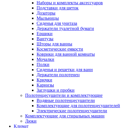
Наборы и комплекты аксессуаров
Подставки для щеток
Дозаторы
Мыльницы
Сиденья для унитаза
Держатели туалетной бумаги
Ершики
Вантузы
Шторы для ванны
Косметические емкости
Коврики для ванной комнаты
Мочалки
Полки
Сиденья и решетки для ванн
Держатели полотенец
Крючки
Карнизы
Заглушки и пробки
Полотенцесушители и комплектующие
Водяные полотенцесушители
Комплектующие для полотенцесушителей
Электрические полотенцесушители
Комплектующие для стиральных машин
Люки
Климат