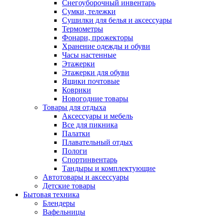
Снегоуборочный инвентарь
Сумки, тележки
Сушилки для белья и аксессуары
Термометры
Фонари, прожекторы
Хранение одежды и обуви
Часы настенные
Этажерки
Этажерки для обуви
Ящики почтовые
Коврики
Новогодние товары
Товары для отдыха
Аксессуары и мебель
Все для пикника
Палатки
Плавательный отдых
Пологи
Спортинвентарь
Тандыры и комплектующие
Автотовары и аксессуары
Детские товары
Бытовая техника
Блендеры
Вафельницы