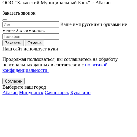
ООО "Хакасский Муниципальный Банк" г. Абакан
Заказать звонок
Ваше имя русскими буквами не
менее 2-х символов.
Заказать
Отмена
Наш сайт использует куки
Продолжая пользоваться, вы соглашаетесь на обработу
персональных данных в соответсвии с
политикой
конфиденциальности.
Согласен
Выберите ваш город
Абакан
Минусинск
Саяногорск
Курагино