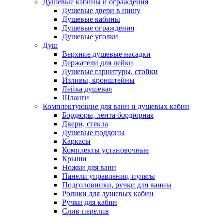
Душевые кабины и ограждения
Душевые двери в нишу
Душевые кабины
Душевые ограждения
Душевые уголки
Душ
Верхние душевые насадки
Держатели для лейки
Душевые гарнитуры, стойки
Изливы, кронштейны
Лейка душевая
Шланги
Комплектующие для ванн и душевых кабин
Бордюры, лента бордюрная
Двери, стекла
Душевые поддоны
Каркасы
Комплекты установочные
Крыши
Ножки для ванн
Панели управления, пульты
Подголовники, ручки для ванны
Ролики для душевых кабин
Ручки для кабин
Слив-перелив