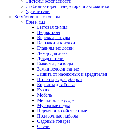
Системы безопасности
Стабилизаторы, генераторы и автоматика
Удлинители
Хозяйственные товары
Дом и сад
Бытовая химия
Ведра, тазы
Веревки, шнуры
Вешалки и крючки
Гладильные доски
Декор для дома
Дождеватели
Емкости для воды
Замки велосипедные
Защита от насекомых и вредителей
Инвентарь для уборки
Корзины для белья
Кухня
Мебель
Мешки для мусора
Мусорные ведра
Перчатки хозяйственные
Подарочные наборы
Садовые товары
Свечи