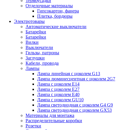
Термоусадки
Отделочные материалы
Гипсокартон, фанера
Плитка, бордюры
Электротовары
Автоматические выключатели
Батарейки
Батарейки
Вилки
Выключатели
Гильзы, патроны
Заглушки
Кабели, провода
Лампы
Лампа линейная с цоколем G13
Лампа люминесцентная с цоколем 2G7
Лампа с цоколем E14
Лампа с цоколем E27
Лампа с цоколем E40
Лампа с цоколем GU10
Лампа светодиодная с цоколем G4 G9
Лампа светодиодная с цоколем GX53
Материалы для монтажа
Распределительные коробки
Розетки