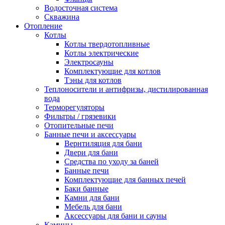
Водосточная система
Скважина
Отопление
Котлы
Котлы твердотопливные
Котлы электрические
Электросауны
Комплектующие для котлов
Тэны для котлов
Теплоносители и антифризы, дистилированная
вода
Терморегуляторы
Фильтры / грязевики
Отопительные печи
Банные печи и аксессуары
Вернтиляция для бани
Двери для бани
Средства по уходу за баней
Банные печи
Комплектующие для банных печей
Баки банные
Камни для бани
Мебель для бани
Аксессуары для бани и сауны
Камины