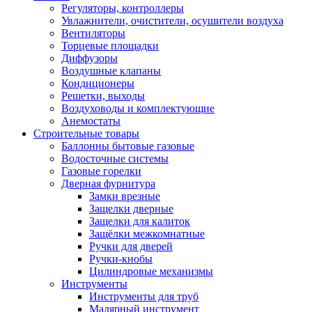
Регуляторы, контроллеры
Увлажнители, очистители, осушители воздуха
Вентиляторы
Торцевые площадки
Диффузоры
Воздушные клапаны
Кондиционеры
Решетки, выходы
Воздуховоды и комплектующие
Анемостаты
Строительные товары
Баллонны бытовые газовые
Водосточные системы
Газовые горелки
Дверная фурнитура
Замки врезные
Защелки дверные
Защелки для калиток
Защёлки межкомнатные
Ручки для дверей
Ручки-кнобы
Цилиндровые механизмы
Инструменты
Инструменты для труб
Малярный инструмент