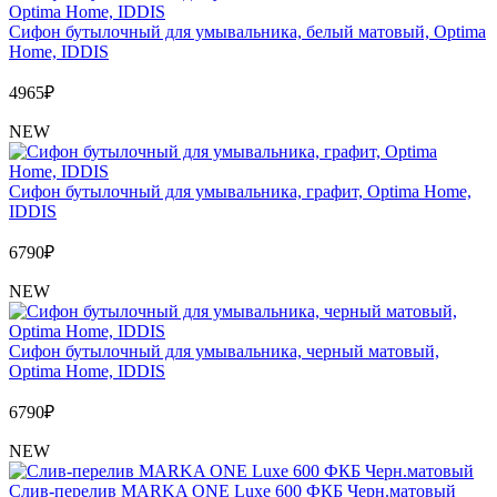
Сифон бутылочный для умывальника, белый матовый, Optima
Home, IDDIS
4965
₽
NEW
Сифон бутылочный для умывальника, графит, Optima Home,
IDDIS
6790
₽
NEW
Сифон бутылочный для умывальника, черный матовый,
Optima Home, IDDIS
6790
₽
NEW
Слив-перелив MARKA ONE Luxe 600 ФКБ Черн.матовый