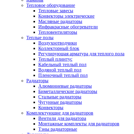
Тепловое оборудование
Тепловые завесы
Конвекторы электрические
Масляные радиаторы
Инфракрасные обогреватели
Тепловентиляторы
Теплые полы
Воздухоотводчики
Коллекторный блок
Регулирующая арматура для теплого пола
Теплый плинтус
Кабельный теплый пол
Водяной теплый пол
Пленочный теплый пол
Радиаторы
Алюминиевые радиаторы
Биметаллические радиаторы
Стальные радиаторы
Чугунные радиаторы
Конвекторы
Комплектующие для радиаторов
Вентили для радиатора
Монтажные комплекты для радиаторов
Тэны радиаторные