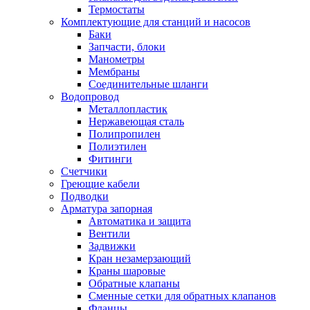
Обмен и возврат товара
Термостаты
Комплектующие для станций и насосов
Баки
Вакансии
Запчасти, блоки
Контакты
Манометры
Мембраны
Соединительные шланги
Водопровод
Металлопластик
Нержавеющая сталь
Полипропилен
Полиэтилен
Фитинги
Счетчики
Греющие кабели
Подводки
Арматура запорная
Автоматика и защита
Вентили
Задвижки
Кран незамерзающий
Краны шаровые
Обратные клапаны
Сменные сетки для обратных клапанов
Фланцы